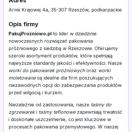
Adres
Armii Krajowej 4a, 35-307 Rzeszów, podkarpackie
Opis firmy
PakujProzniowo.pl
to lider w dziedzinie
nowoczesnych rozwiązań pakowania
próżniowego z siedzibą w Rzeszowie. Oferujemy
szeroki asortyment produktów, które spełniają
najwyższe standardy jakości i efektywności. Nasze
worki do pakowarek próżniowych
oraz
worki
moletowane
są idealne dla firm poszukujących
niezawodnych opcji do zabezpieczania produktów
przed wilgocią i kurzem.
Niezależnie od zastosowania, nasze
taśmy do
zgrzewarek
i
taśmy teflonowe
zapewniają trwałość
i doskonałe uszczelnienie, co jest kluczowe w
procesach pakowania przemysłowego. W naszej