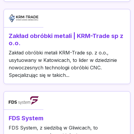
Zakład obróbki metali | KRM-Trade sp z
o.o.
Zakład obróbki metali KRM-Trade sp. z o.o.,
usytuowany w Katowicach, to lider w dziedzinie
nowoczesnych technologii obróbki CNC.
Specjalizując się w takich...
FDS System
FDS System, z siedzibą w Gliwicach, to