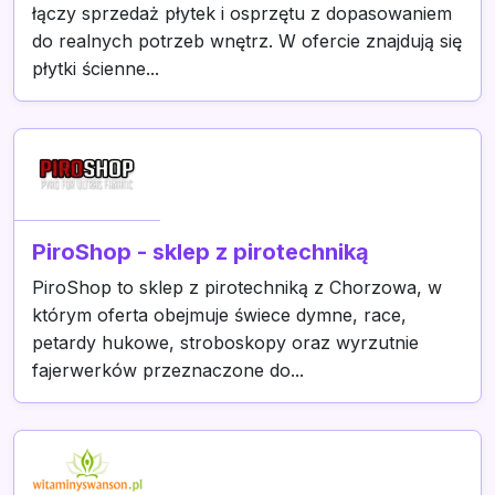
łączy sprzedaż płytek i osprzętu z dopasowaniem
do realnych potrzeb wnętrz. W ofercie znajdują się
płytki ścienne...
PiroShop - sklep z pirotechniką
PiroShop to sklep z pirotechniką z Chorzowa, w
którym oferta obejmuje świece dymne, race,
petardy hukowe, stroboskopy oraz wyrzutnie
fajerwerków przeznaczone do...