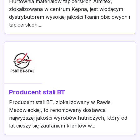
Hurtownia materiałów tapicerskich Almitex,
zlokalizowana w centrum Kępna, jest wiodącym
dystrybutorem wysokiej jakości tkanin obiciowych i
tapicerskich....
Producent stali BT
Producent stali BT, zlokalizowany w Rawie
Mazowieckiej, to renomowany dostawca
najwyższej jakości wyrobów hutniczych, który od
lat cieszy się zaufaniem klientów w...