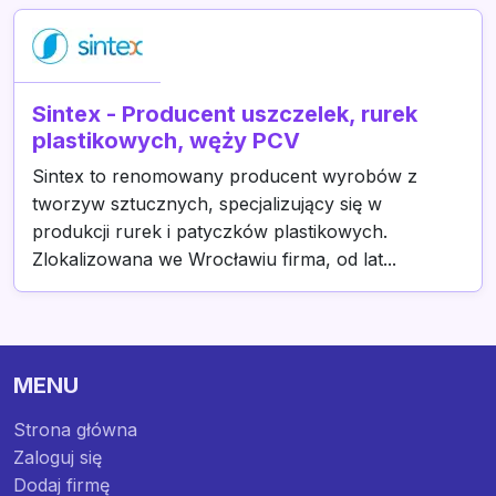
Sintex - Producent uszczelek, rurek
plastikowych, węży PCV
Sintex to renomowany producent wyrobów z
tworzyw sztucznych, specjalizujący się w
produkcji rurek i patyczków plastikowych.
Zlokalizowana we Wrocławiu firma, od lat...
MENU
Strona główna
Zaloguj się
Dodaj firmę