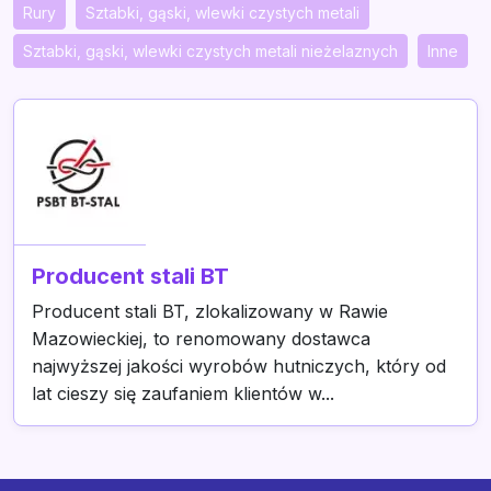
Rury
Sztabki, gąski, wlewki czystych metali
Sztabki, gąski, wlewki czystych metali nieżelaznych
Inne
Producent stali BT
Producent stali BT, zlokalizowany w Rawie
Mazowieckiej, to renomowany dostawca
najwyższej jakości wyrobów hutniczych, który od
lat cieszy się zaufaniem klientów w...