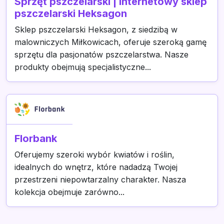
Sprzęt pszczelarski | Internetowy sklep
pszczelarski Heksagon
Sklep pszczelarski Heksagon, z siedzibą w
malowniczych Miłkowicach, oferuje szeroką gamę
sprzętu dla pasjonatów pszczelarstwa. Nasze
produkty obejmują specjalistyczne...
Florbank
Oferujemy szeroki wybór kwiatów i roślin,
idealnych do wnętrz, które nadadzą Twojej
przestrzeni niepowtarzalny charakter. Nasza
kolekcja obejmuje zarówno...