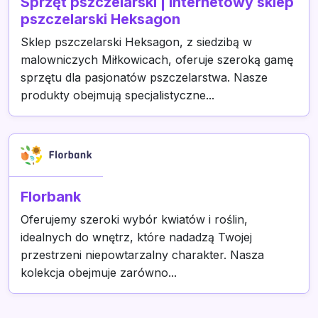
Sprzęt pszczelarski | Internetowy sklep
pszczelarski Heksagon
Sklep pszczelarski Heksagon, z siedzibą w
malowniczych Miłkowicach, oferuje szeroką gamę
sprzętu dla pasjonatów pszczelarstwa. Nasze
produkty obejmują specjalistyczne...
Florbank
Oferujemy szeroki wybór kwiatów i roślin,
idealnych do wnętrz, które nadadzą Twojej
przestrzeni niepowtarzalny charakter. Nasza
kolekcja obejmuje zarówno...