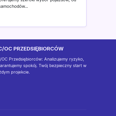
samochodów...
C/OC PRZEDSIĘBIORCÓW
/OC Przedsiębiorców: Analizujemy ryzyko,
arantujemy spokój. Twój bezpieczny start w
żdym projekcie.