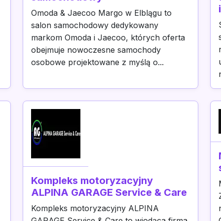
Omoda & Jaecoo Margo w Elblągu to
salon samochodowy dedykowany
markom Omoda i Jaecoo, których oferta
obejmuje nowoczesne samochody
osobowe projektowane z myślą o...
Kompleks motoryzacyjny
ALPINA GARAGE Service & Care
Kompleks motoryzacyjny ALPINA
GARAGE Service & Care to wiodąca firma