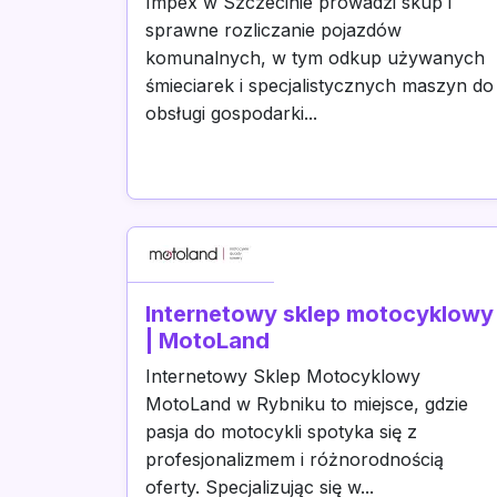
Impex w Szczecinie prowadzi skup i
sprawne rozliczanie pojazdów
komunalnych, w tym odkup używanych
śmieciarek i specjalistycznych maszyn do
obsługi gospodarki...
Internetowy sklep motocyklowy
| MotoLand
Internetowy Sklep Motocyklowy
MotoLand w Rybniku to miejsce, gdzie
pasja do motocykli spotyka się z
profesjonalizmem i różnorodnością
oferty. Specjalizując się w...