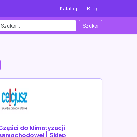
Katalog
Blog
Szukaj
Części do klimatyzacji
samochodowej | Sklep