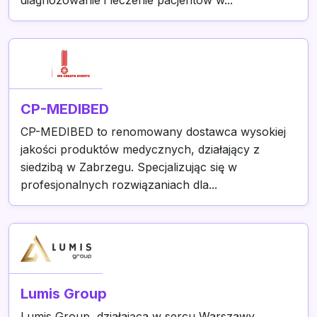
diagnozowanie i leczenie pacjentów w...
CP-MEDIBED
CP-MEDIBED to renomowany dostawca wysokiej
jakości produktów medycznych, działający z
siedzibą w Zabrzegu. Specjalizując się w
profesjonalnych rozwiązaniach dla...
Lumis Group
Lumis Group, działająca w sercu Warszawy,