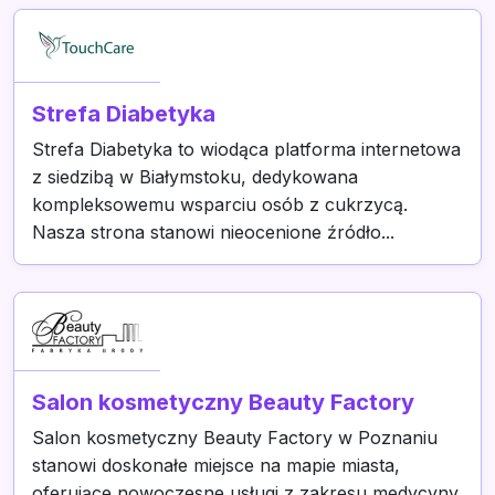
Strefa Diabetyka
Strefa Diabetyka to wiodąca platforma internetowa
z siedzibą w Białymstoku, dedykowana
kompleksowemu wsparciu osób z cukrzycą.
Nasza strona stanowi nieocenione źródło...
Salon kosmetyczny Beauty Factory
Salon kosmetyczny Beauty Factory w Poznaniu
stanowi doskonałe miejsce na mapie miasta,
oferujące nowoczesne usługi z zakresu medycyny