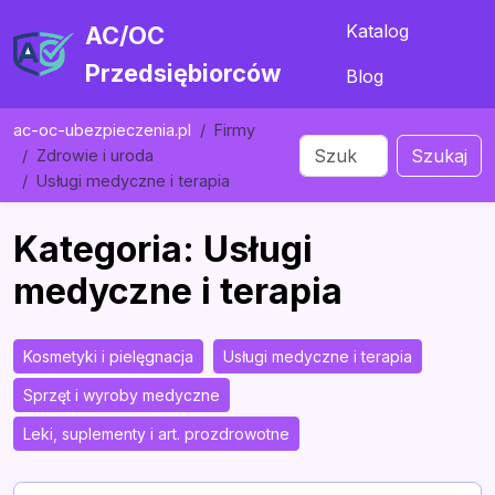
Katalog
AC/OC
Przedsiębiorców
Blog
ac-oc-ubezpieczenia.pl
Firmy
Szukaj
Zdrowie i uroda
Usługi medyczne i terapia
Kategoria: Usługi
medyczne i terapia
Kosmetyki i pielęgnacja
Usługi medyczne i terapia
Sprzęt i wyroby medyczne
Leki, suplementy i art. prozdrowotne