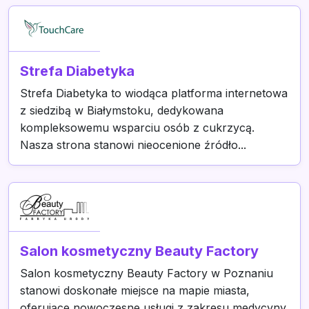
Strefa Diabetyka
Strefa Diabetyka to wiodąca platforma internetowa
z siedzibą w Białymstoku, dedykowana
kompleksowemu wsparciu osób z cukrzycą.
Nasza strona stanowi nieocenione źródło...
Salon kosmetyczny Beauty Factory
Salon kosmetyczny Beauty Factory w Poznaniu
stanowi doskonałe miejsce na mapie miasta,
oferujące nowoczesne usługi z zakresu medycyny