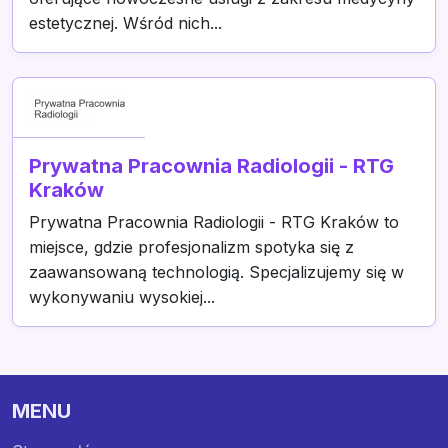
estetycznej. Wśród nich...
Prywatna Pracownia Radiologii - RTG
Kraków
Prywatna Pracownia Radiologii - RTG Kraków to
miejsce, gdzie profesjonalizm spotyka się z
zaawansowaną technologią. Specjalizujemy się w
wykonywaniu wysokiej...
MENU