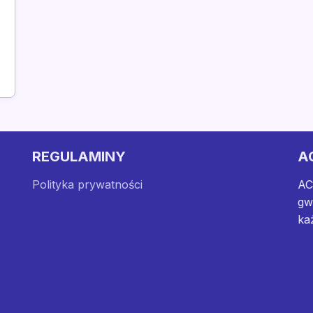
REGULAMINY
A
Polityka prywatności
AC
gw
ka