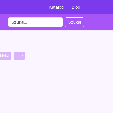
Katalog
Blog
Szukaj
aktyka
Inne