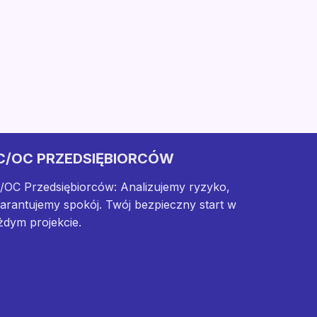
C/OC PRZEDSIĘBIORCÓW
/OC Przedsiębiorców: Analizujemy ryzyko,
arantujemy spokój. Twój bezpieczny start w
żdym projekcie.