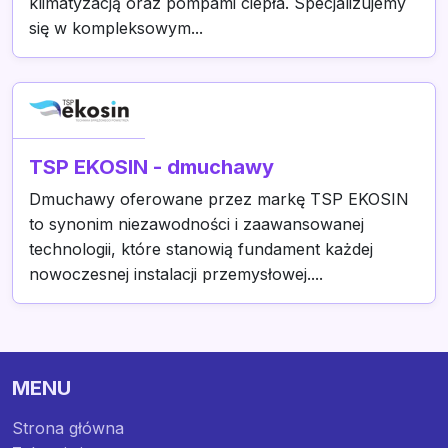
klimatyzacją oraz pompami ciepła. Specjalizujemy
się w kompleksowym...
TSP EKOSIN - dmuchawy
Dmuchawy oferowane przez markę TSP EKOSIN
to synonim niezawodności i zaawansowanej
technologii, które stanowią fundament każdej
nowoczesnej instalacji przemysłowej....
MENU
Strona główna