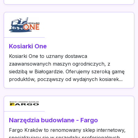
Kosiarki One
Kosiarki One to uznany dostawca
zaawansowanych maszyn ogrodniczych, z
siedzibą w Białogardzie. Oferujemy szeroką gamę
produktów, począwszy od wydajnych kosiarek...
Narzędzia budowlane - Fargo
Fargo Kraków to renomowany sklep internetowy,
specjalizujący się w sprzedaży profesjonalnych