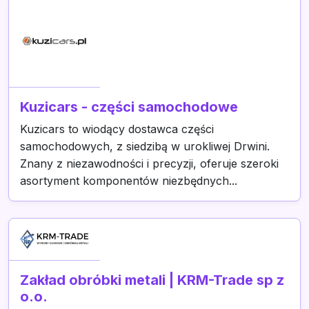
Kuzicars - części samochodowe
Kuzicars to wiodący dostawca części
samochodowych, z siedzibą w urokliwej Drwini.
Znany z niezawodności i precyzji, oferuje szeroki
asortyment komponentów niezbędnych...
Zakład obróbki metali | KRM-Trade sp z
o.o.