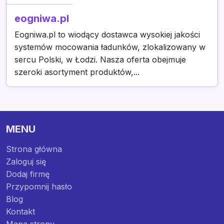
eogniwa.pl
Eogniwa.pl to wiodący dostawca wysokiej jakości
systemów mocowania ładunków, zlokalizowany w
sercu Polski, w Łodzi. Nasza oferta obejmuje
szeroki asortyment produktów,...
MENU
Strona główna
Zaloguj się
Dodaj firmę
Przypomnij hasło
Blog
Kontakt