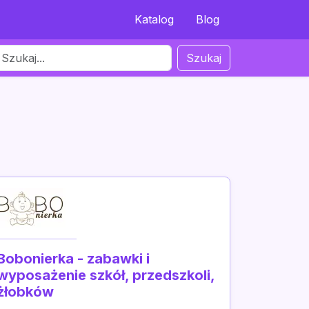
Katalog
Blog
Szukaj
Bobonierka - zabawki i
wyposażenie szkół, przedszkoli,
żłobków