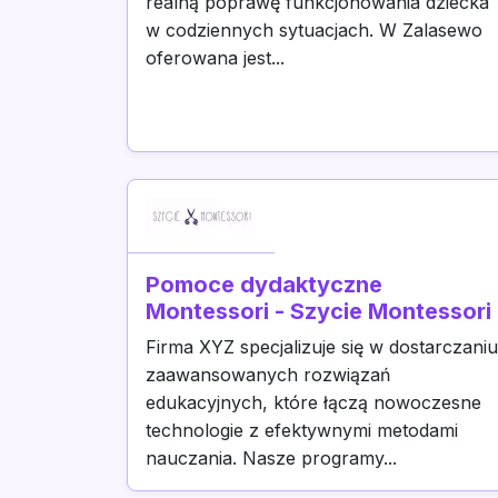
realną poprawę funkcjonowania dziecka
w codziennych sytuacjach. W Zalasewo
oferowana jest...
Pomoce dydaktyczne
Montessori - Szycie Montessori
Firma XYZ specjalizuje się w dostarczaniu
zaawansowanych rozwiązań
edukacyjnych, które łączą nowoczesne
technologie z efektywnymi metodami
nauczania. Nasze programy...