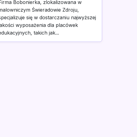
Firma Bobonierka, zlokalizowana w
malowniczym Świeradowie Zdroju,
specjalizuje się w dostarczaniu najwyższej
jakości wyposażenia dla placówek
edukacyjnych, takich jak...