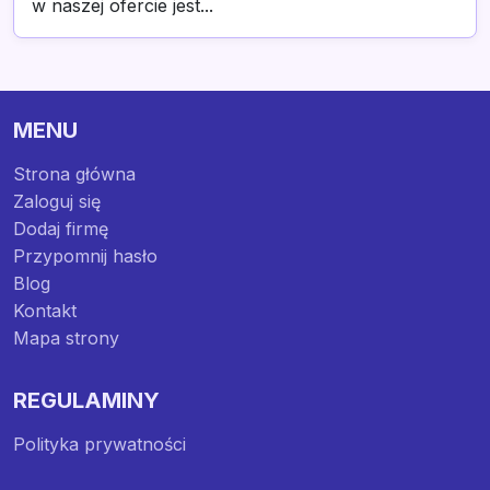
w naszej ofercie jest...
MENU
Strona główna
Zaloguj się
Dodaj firmę
Przypomnij hasło
Blog
Kontakt
Mapa strony
REGULAMINY
Polityka prywatności