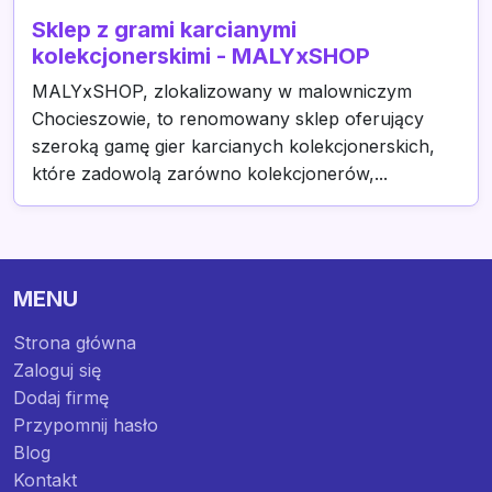
Sklep z grami karcianymi
kolekcjonerskimi - MALYxSHOP
MALYxSHOP, zlokalizowany w malowniczym
Chocieszowie, to renomowany sklep oferujący
szeroką gamę gier karcianych kolekcjonerskich,
które zadowolą zarówno kolekcjonerów,...
MENU
Strona główna
Zaloguj się
Dodaj firmę
Przypomnij hasło
Blog
Kontakt