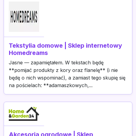
Tekstylia domowe | Sklep internetowy
Homedreams
Jasne — zapamiętałem. W tekstach będę
**pomijać produkty z kory oraz flanelę** (i nie
będę o nich wspominać), a zamiast tego skupię się
na pościelach: **adamaszkowych,...
Akcesoria ogrodowe | Sklep