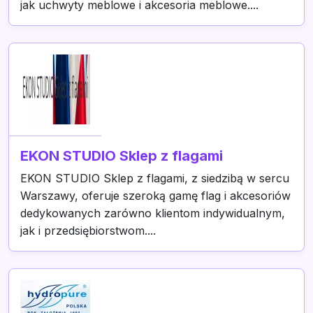
jak uchwyty meblowe i akcesoria meblowe....
EKON STUDIO Sklep z flagami
EKON STUDIO Sklep z flagami, z siedzibą w sercu
Warszawy, oferuje szeroką gamę flag i akcesoriów
dedykowanych zarówno klientom indywidualnym,
jak i przedsiębiorstwom....