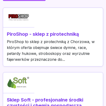
PiroShop - sklep z pirotechniką
PiroShop to sklep z pirotechniką z Chorzowa, w
którym oferta obejmuje świece dymne, race,
petardy hukowe, stroboskopy oraz wyrzutnie
fajerwerków przeznaczone do...
Sklep Soft - profesjonalne środki
czystości i chemia gospodarcza