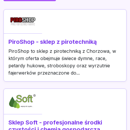
PiroShop - sklep z pirotechniką
PiroShop to sklep z pirotechniką z Chorzowa, w
którym oferta obejmuje świece dymne, race,
petardy hukowe, stroboskopy oraz wyrzutnie
fajerwerków przeznaczone do...
Sklep Soft - profesjonalne środki
czystości i chemia gospodarcza