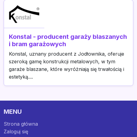
Konstal - producent garaży blaszanych
i bram garażowych
Konstal, uznany producent z Jodłownika, oferuje
szeroką gamę konstrukcji metalowych, w tym
garaże blaszane, które wyróżniają się trwałością i
estetyką....
MENU
Strona główna
Zaloguj się