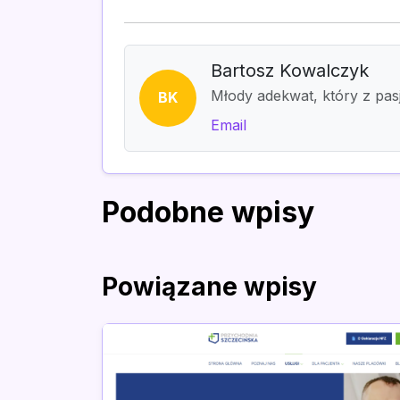
Bartosz Kowalczyk
Młody adekwat, który z pas
BK
Email
Podobne wpisy
Powiązane wpisy