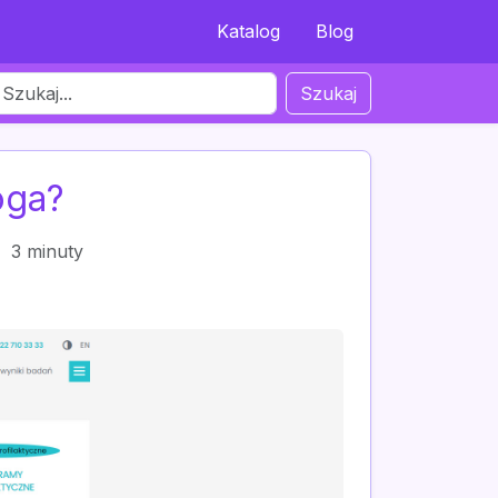
Katalog
Blog
Szukaj
oga?
3 minuty