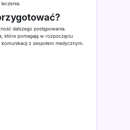
leczenia.
 przygotować?
czność dalszego postępowania.
ia, które pomagają w rozpoczęciu
j komunikacji z zespołem medycznym.