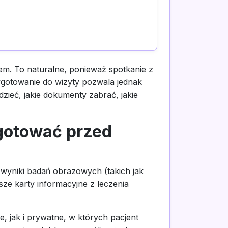
sem. To naturalne, ponieważ spotkanie z
zygotowanie do wizyty pozwala jednak
ieć, jakie dokumenty zabrać, jakie
gotować przed
yniki badań obrazowych (takich jak
sze karty informacyjne z leczenia
, jak i prywatne, w których pacjent