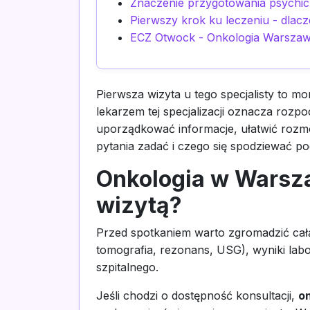
Znaczenie przygotowania psychi
Pierwszy krok ku leczeniu - dlac
ECZ Otwock - Onkologia Warsza
Pierwsza wizyta u tego specjalisty to mo
lekarzem tej specjalizacji oznacza rozp
uporządkować informacje, ułatwić rozmo
pytania zadać i czego się spodziewać pod
Onkologia w Warsza
wizytą?
Przed spotkaniem warto zgromadzić cał
tomografia, rezonans, USG), wyniki labo
szpitalnego.
Jeśli chodzi o dostępność konsultacji,
o