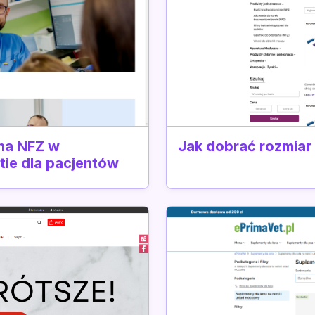
 na NFZ w
Jak dobrać rozmiar
tie dla pacjentów