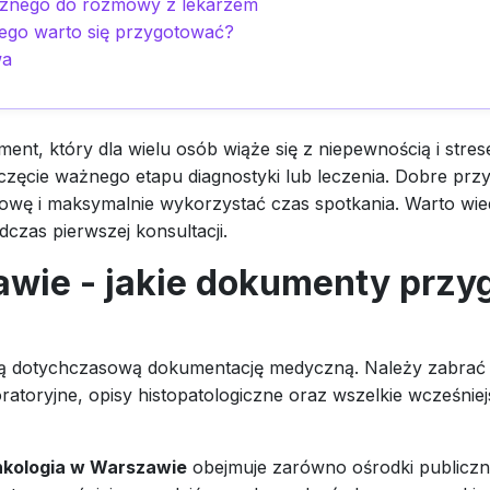
cznego do rozmowy z lekarzem
zego warto się przygotować?
wa
ment, który dla wielu osób wiąże się z niepewnością i stre
oczęcie ważnego etapu diagnostyki lub leczenia. Dobre pr
wę i maksymalnie wykorzystać czas spotkania. Warto wiedz
czas pierwszej konsultacji.
wie - jakie dokumenty przy
ą dotychczasową dokumentację medyczną. Należy zabrać w
ratoryjne, opisy histopatologiczne oraz wszelkie wcześniej
nkologia w Warszawie
obejmuje zarówno ośrodki publiczne