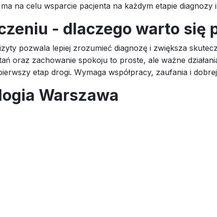
 ma na celu wsparcie pacjenta na każdym etapie diagnozy i 
eczeniu - dlaczego warto się
zyty pozwala lepiej zrozumieć diagnozę i zwiększa skute
tań oraz zachowanie spokoju to proste, ale ważne działan
ierwszy etap drogi. Wymaga współpracy, zaufania i dobre
logia Warszawa