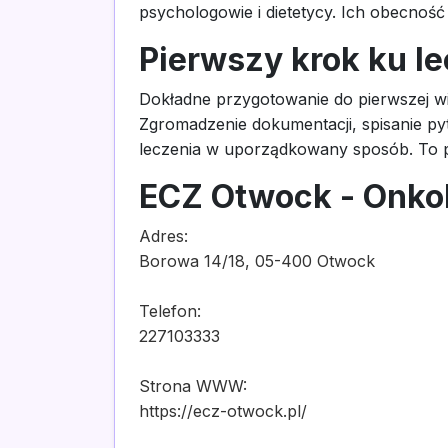
psychologowie i dietetycy. Ich obecność
Pierwszy krok ku l
Dokładne przygotowanie do pierwszej wi
Zgromadzenie dokumentacji, spisanie py
leczenia w uporządkowany sposób. To p
ECZ Otwock - Onko
Adres:
Borowa 14/18, 05-400 Otwock
Telefon:
227103333
Strona WWW:
https://ecz-otwock.pl/