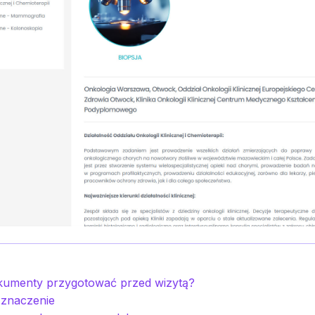
okumenty przygotować przed wizytą?
 znaczenie