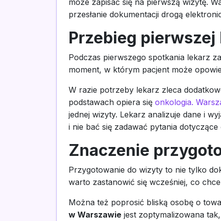
może zapisać się na pierwszą wizytę. W
przesłanie dokumentacji drogą elektronic
Przebieg pierwszej
Podczas pierwszego spotkania lekarz zap
moment, w którym pacjent może opowied
W razie potrzeby lekarz zleca dodatkowe
podstawach opiera się
onkologia. Wars
jednej wizyty. Lekarz analizuje dane i w
i nie bać się zadawać pytania dotyczące d
Znaczenie przygot
Przygotowanie do wizyty to nie tylko 
warto zastanowić się wcześniej, co chcem
Można też poprosić bliską osobę o tow
w Warszawie
jest zoptymalizowana tak,