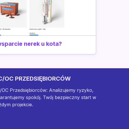
sparcie nerek u kota?
C/OC PRZEDSIĘBIORCÓW
/OC Przedsiębiorców: Analizujemy ryzyko,
arantujemy spokój. Twój bezpieczny start w
żdym projekcie.