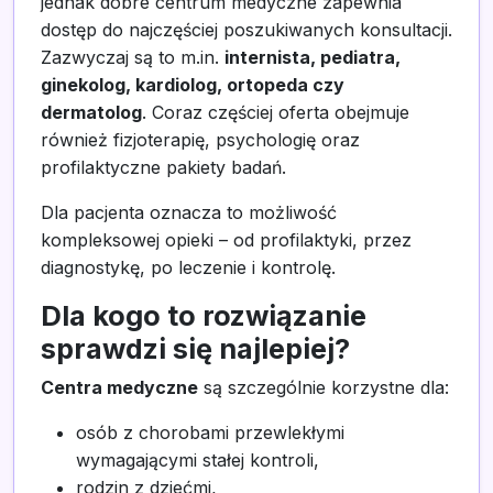
jednak dobre centrum medyczne zapewnia
dostęp do najczęściej poszukiwanych konsultacji.
Zazwyczaj są to m.in.
internista, pediatra,
ginekolog, kardiolog, ortopeda czy
dermatolog
. Coraz częściej oferta obejmuje
również fizjoterapię, psychologię oraz
profilaktyczne pakiety badań.
Dla pacjenta oznacza to możliwość
kompleksowej opieki – od profilaktyki, przez
diagnostykę, po leczenie i kontrolę.
Dla kogo to rozwiązanie
sprawdzi się najlepiej?
Centra medyczne
są szczególnie korzystne dla:
osób z chorobami przewlekłymi
wymagającymi stałej kontroli,
rodzin z dziećmi,