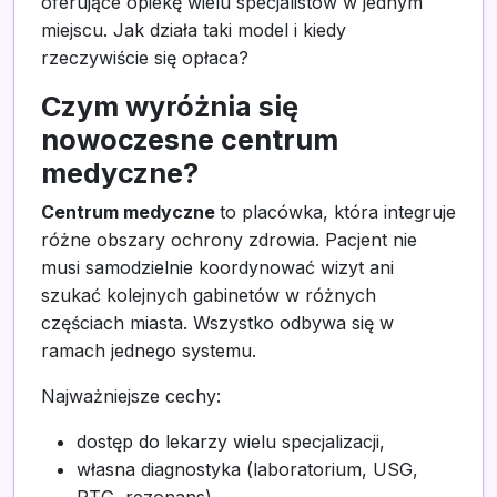
oferujące opiekę wielu specjalistów w jednym
miejscu. Jak działa taki model i kiedy
rzeczywiście się opłaca?
Czym wyróżnia się
nowoczesne centrum
medyczne?
Centrum medyczne
to placówka, która integruje
różne obszary ochrony zdrowia. Pacjent nie
musi samodzielnie koordynować wizyt ani
szukać kolejnych gabinetów w różnych
częściach miasta. Wszystko odbywa się w
ramach jednego systemu.
Najważniejsze cechy:
dostęp do lekarzy wielu specjalizacji,
własna diagnostyka (laboratorium, USG,
RTG, rezonans),