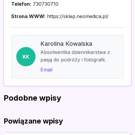
Telefon:
730730710
Strona WWW:
https://sklep.neomedica.pl/
Karolina Kowalska
Absolwentka dziennikarstwa z
KK
pasją do podróży i fotografii.
Email
Podobne wpisy
Powiązane wpisy