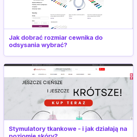
Jak dobrać rozmiar cewnika do
odsysania wybrać?
Stymulatory tkankowe - i jak działają na
poziomie skóry?