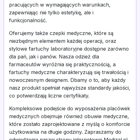
pracujących w wymagających warunkach,
zapewniając nie tylko estetykę, ale i
funkcjonalność.
Oferujemy także czepki medyczne, które są
niezbędnym elementem każdej operacji, oraz
stylowe fartuchy laboratoryjne dostępne zarówno
dla pań, jak i panów. Nasza odzież dla
farmaceutów wyróżnia się praktycznością, a
fartuchy medyczne charakteryzują się trwałością i
nowoczesnym designem. Dbamy o to, aby każdy
nasz produkt spełniał najwyższe standardy jakości,
co potwierdzają liczne certyfikaty.
Kompleksowe podejście do wyposażenia placówek
medycznych obejmuje również obuwie medyczne,
które zostało zaprojektowane z myślą o komforcie
użytkowania na długie godziny. Zapraszamy do
odwiedzenia naszej strony internetowej Medizal.pl,