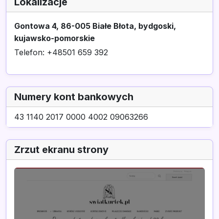
Lokalizacje
Gontowa 4, 86-005 Białe Błota, bydgoski,
kujawsko-pomorskie
Telefon: +48501 659 392
Numery kont bankowych
43 1140 2017 0000 4002 09063266
Zrzut ekranu strony