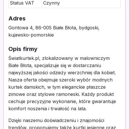
Status VAT
Czynny
Adres
Gontowa 4, 86-005 Białe Błota, bydgoski,
kujawsko-pomorskie
Opis firmy
Światkurtek.pl, zlokalizowany w malowniczym
Białe Błota, specjalizuje się w dostarczaniu
najwyższej jakości odzieży wierzchniej dla kobiet.
Nasza oferta obejmuje szeroki wybór modnych
kurtek damskich, w tym eleganckie płaszcze
zimowe oraz stylowe ramoneski. Każdy produkt
cechuje precyzyjne wykonanie, które gwarantuje
komfort noszenia i trwałość na lata.
Dzięki naszemu doświadczeniu i znajomości
trendów, proponujemy także kurtki jesienne oraz