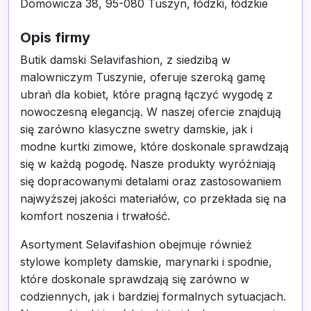
Domowicza 38, 95-080 Tuszyn, łódzki, łódzkie
Opis firmy
Butik damski Selavifashion, z siedzibą w
malowniczym Tuszynie, oferuje szeroką gamę
ubrań dla kobiet, które pragną łączyć wygodę z
nowoczesną elegancją. W naszej ofercie znajdują
się zarówno klasyczne swetry damskie, jak i
modne kurtki zimowe, które doskonale sprawdzają
się w każdą pogodę. Nasze produkty wyróżniają
się dopracowanymi detalami oraz zastosowaniem
najwyższej jakości materiałów, co przekłada się na
komfort noszenia i trwałość.
Asortyment Selavifashion obejmuje również
stylowe komplety damskie, marynarki i spodnie,
które doskonale sprawdzają się zarówno w
codziennych, jak i bardziej formalnych sytuacjach.