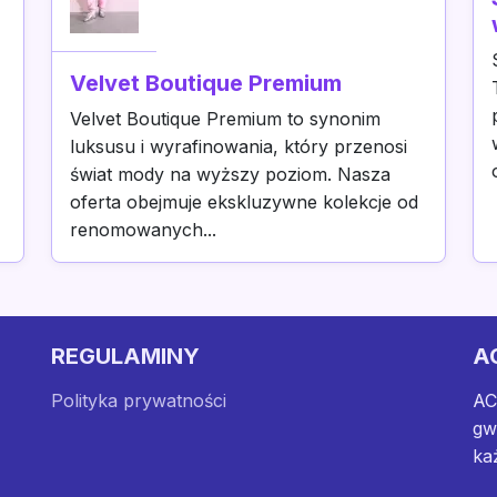
Velvet Boutique Premium
Velvet Boutique Premium to synonim
luksusu i wyrafinowania, który przenosi
świat mody na wyższy poziom. Nasza
oferta obejmuje ekskluzywne kolekcje od
renomowanych...
REGULAMINY
A
Polityka prywatności
AC
gw
ka