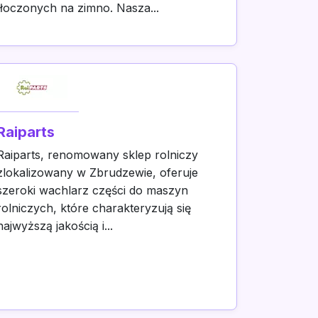
tłoczonych na zimno. Nasza...
Raiparts
Raiparts, renomowany sklep rolniczy
zlokalizowany w Zbrudzewie, oferuje
szeroki wachlarz części do maszyn
rolniczych, które charakteryzują się
najwyższą jakością i...