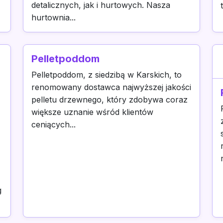
detalicznych, jak i hurtowych. Nasza
hurtownia...
Pelletpoddom
Pelletpoddom, z siedzibą w Karskich, to
renomowany dostawca najwyższej jakości
pelletu drzewnego, który zdobywa coraz
większe uznanie wśród klientów
ceniących...
g