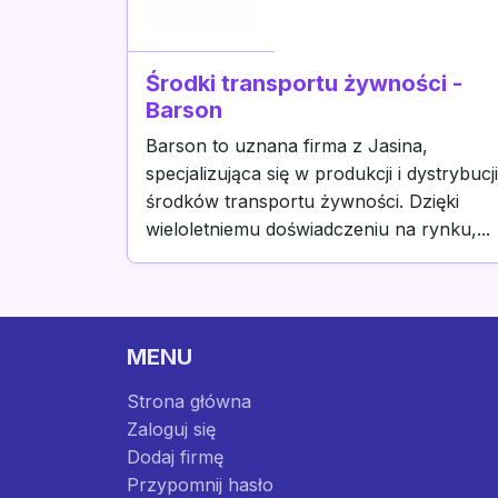
Środki transportu żywności -
Barson
Barson to uznana firma z Jasina,
specjalizująca się w produkcji i dystrybucji
środków transportu żywności. Dzięki
wieloletniemu doświadczeniu na rynku,...
MENU
Strona główna
Zaloguj się
Dodaj firmę
Przypomnij hasło