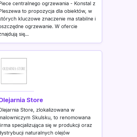
Piece centralnego ogrzewania - Konstal z
Pleszewa to propozycja dla obiektów, w
których kluczowe znaczenie ma stabilne i
oszczędne ogrzewanie. W ofercie
znajdują się...
Olejarnia Store
Olejarnia Store, zlokalizowana w
malowniczym Skulsku, to renomowana
firma specjalizująca się w produkcji oraz
dystrybucji naturalnych olejów