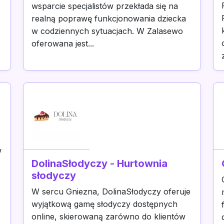
wsparcie specjalistów przekłada się na
realną poprawę funkcjonowania dziecka
w codziennych sytuacjach. W Zalasewo
oferowana jest...
w
DolinaSłodyczy - Hurtownia
słodyczy
W sercu Gniezna, DolinaSłodyczy oferuje
wyjątkową gamę słodyczy dostępnych
online, skierowaną zarówno do klientów