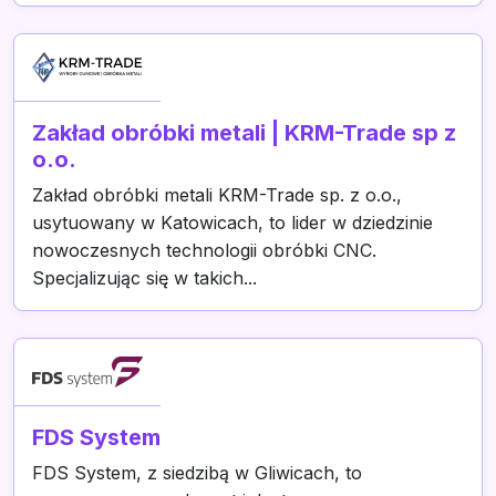
Zakład obróbki metali | KRM-Trade sp z
o.o.
Zakład obróbki metali KRM-Trade sp. z o.o.,
usytuowany w Katowicach, to lider w dziedzinie
nowoczesnych technologii obróbki CNC.
Specjalizując się w takich...
FDS System
FDS System, z siedzibą w Gliwicach, to