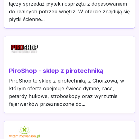
łączy sprzedaż płytek i osprzętu z dopasowaniem
do realnych potrzeb wnętrz. W ofercie znajdują się
płytki ścienne...
PiroShop - sklep z pirotechniką
PiroShop to sklep z pirotechniką z Chorzowa, w
którym oferta obejmuje świece dymne, race,
petardy hukowe, stroboskopy oraz wyrzutnie
fajerwerków przeznaczone do...