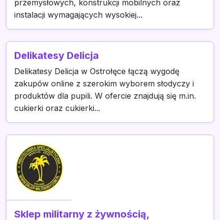
przemysłowych, konstrukcji mobilnych oraz
instalacji wymagających wysokiej...
Delikatesy Delicja
Delikatesy Delicja w Ostrołęce łączą wygodę
zakupów online z szerokim wyborem słodyczy i
produktów dla pupili. W ofercie znajdują się m.in.
cukierki oraz cukierki...
Sklep militarny z żywnością,