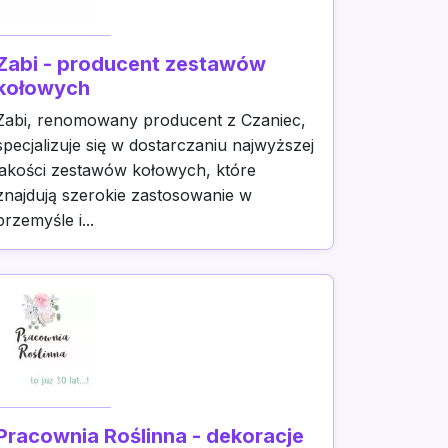
Zabi - producent zestawów
kołowych
Zabi, renomowany producent z Czaniec,
specjalizuje się w dostarczaniu najwyższej
jakości zestawów kołowych, które
znajdują szerokie zastosowanie w
przemyśle i...
Pracownia Roślinna - dekoracje