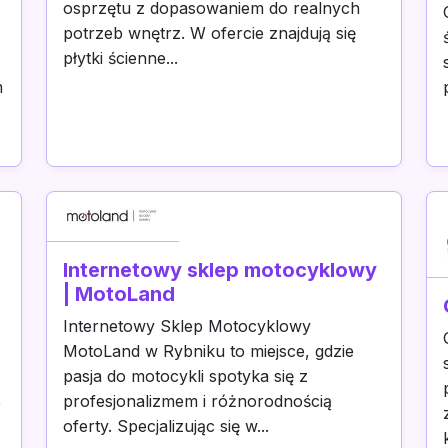
osprzętu z dopasowaniem do realnych
potrzeb wnętrz. W ofercie znajdują się
płytki ścienne...
m
Internetowy sklep motocyklowy
| MotoLand
Internetowy Sklep Motocyklowy
MotoLand w Rybniku to miejsce, gdzie
pasja do motocykli spotyka się z
profesjonalizmem i różnorodnością
e
oferty. Specjalizując się w...