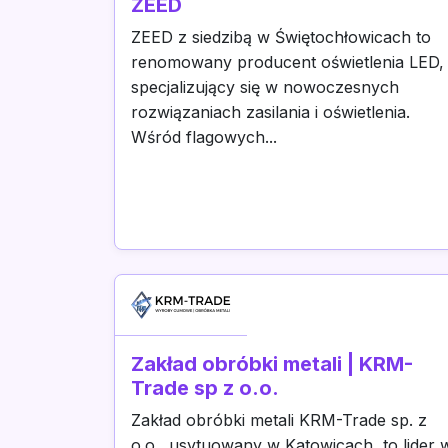
ZEED
ZEED z siedzibą w Świętochłowicach to
renomowany producent oświetlenia LED,
specjalizujący się w nowoczesnych
rozwiązaniach zasilania i oświetlenia.
Wśród flagowych...
Zakład obróbki metali | KRM-
Trade sp z o.o.
Zakład obróbki metali KRM-Trade sp. z
o.o., usytuowany w Katowicach, to lider 