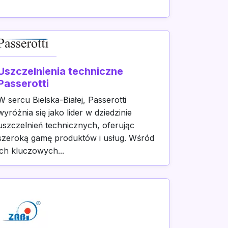
Uszczelnienia techniczne
Passerotti
W sercu Bielska-Białej, Passerotti
wyróżnia się jako lider w dziedzinie
uszczelnień technicznych, oferując
szeroką gamę produktów i usług. Wśród
ich kluczowych...