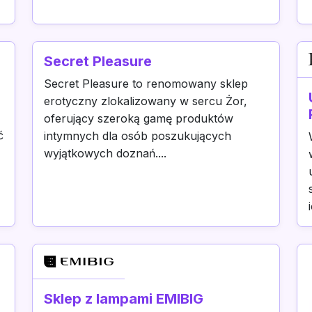
Secret Pleasure
Secret Pleasure to renomowany sklep
erotyczny zlokalizowany w sercu Żor,
oferujący szeroką gamę produktów
ć
intymnych dla osób poszukujących
wyjątkowych doznań....
Sklep z lampami EMIBIG