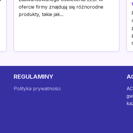
ofercie firmy znajdują się różnorodne
produkty, takie jak...
REGULAMINY
A
Polityka prywatności
AC
gw
ka