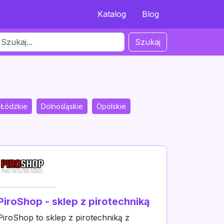
Katalog
Blog
Szukaj
Łódzkie
Dolnośląskie
Opolskie
PiroShop - sklep z pirotechniką
PiroShop to sklep z pirotechniką z