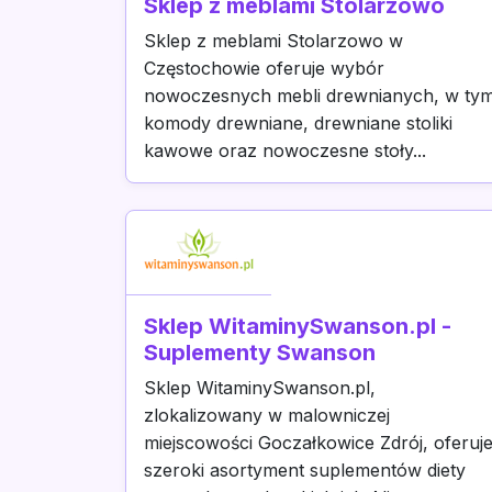
Sklep z meblami Stolarzowo
Sklep z meblami Stolarzowo w
Częstochowie oferuje wybór
nowoczesnych mebli drewnianych, w ty
komody drewniane, drewniane stoliki
kawowe oraz nowoczesne stoły...
Sklep WitaminySwanson.pl -
Suplementy Swanson
Sklep WitaminySwanson.pl,
zlokalizowany w malowniczej
miejscowości Goczałkowice Zdrój, oferuj
szeroki asortyment suplementów diety