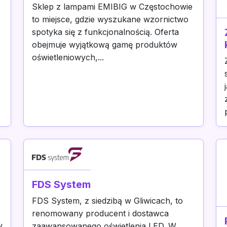
Sklep z lampami EMIBIG w Częstochowie
to miejsce, gdzie wyszukane wzornictwo
spotyka się z funkcjonalnością. Oferta
obejmuje wyjątkową gamę produktów
oświetleniowych,...
FDS System
FDS System, z siedzibą w Gliwicach, to
renomowany producent i dostawca
w
zaawansowanego oświetlenia LED. W