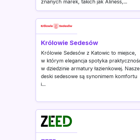
znanych marek, takich jak Aliness,...
Królowie Sedesów
Królowie Sedesów z Katowic to miejsce,
w którym elegancja spotyka praktycznoś
w dziedzinie armatury łazienkowej. Nasze
deski sedesowe są synonimem komfortu
i...