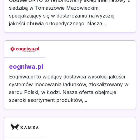
Obuwie ORTO to renomowany sklep internetowy z
siedzibą w Tomaszowie Mazowieckim,
specjalizujący się w dostarczaniu najwyższej
jakości obuwia ortopedycznego. Nasza...
eogniwa.pl
Eogniwa.pl to wiodący dostawca wysokiej jakości
systemów mocowania ładunków, zlokalizowany w
sercu Polski, w Łodzi. Nasza oferta obejmuje
szeroki asortyment produktów,...