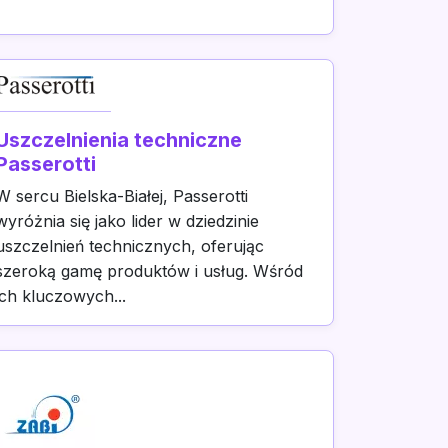
Uszczelnienia techniczne
Passerotti
W sercu Bielska-Białej, Passerotti
wyróżnia się jako lider w dziedzinie
uszczelnień technicznych, oferując
szeroką gamę produktów i usług. Wśród
ich kluczowych...