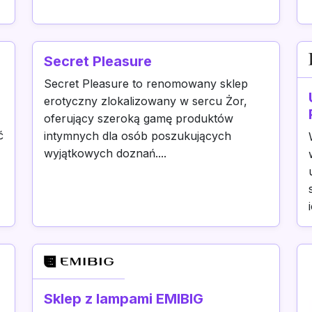
Secret Pleasure
Secret Pleasure to renomowany sklep
erotyczny zlokalizowany w sercu Żor,
oferujący szeroką gamę produktów
ć
intymnych dla osób poszukujących
wyjątkowych doznań....
Sklep z lampami EMIBIG