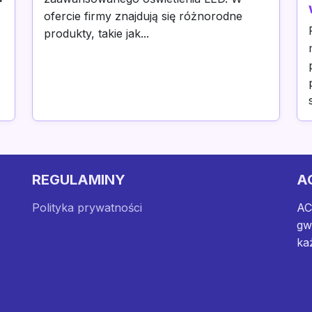
ofercie firmy znajdują się różnorodne
produkty, takie jak...
REGULAMINY
A
Polityka prywatności
AC
gw
ka