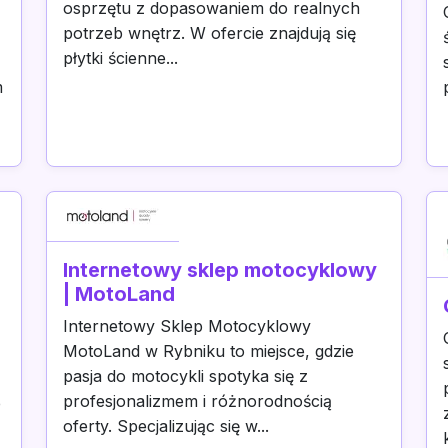
osprzętu z dopasowaniem do realnych
potrzeb wnętrz. W ofercie znajdują się
płytki ścienne...
m
Internetowy sklep motocyklowy
| MotoLand
Internetowy Sklep Motocyklowy
MotoLand w Rybniku to miejsce, gdzie
pasja do motocykli spotyka się z
profesjonalizmem i różnorodnością
e
oferty. Specjalizując się w...