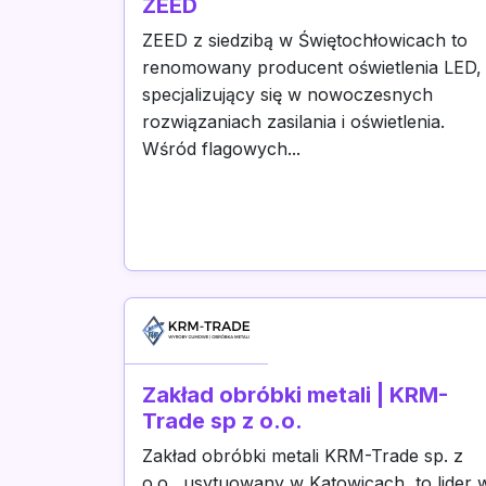
ZEED
ZEED z siedzibą w Świętochłowicach to
renomowany producent oświetlenia LED,
specjalizujący się w nowoczesnych
rozwiązaniach zasilania i oświetlenia.
Wśród flagowych...
Zakład obróbki metali | KRM-
Trade sp z o.o.
Zakład obróbki metali KRM-Trade sp. z
o.o., usytuowany w Katowicach, to lider 