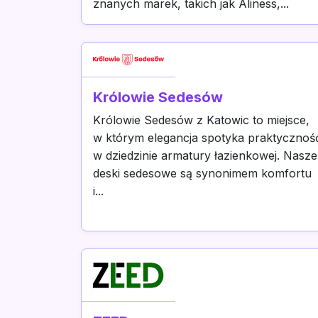
znanych marek, takich jak Aliness,...
Królowie Sedesów
Królowie Sedesów z Katowic to miejsce,
w którym elegancja spotyka praktycznoś
w dziedzinie armatury łazienkowej. Nasze
deski sedesowe są synonimem komfortu
i...