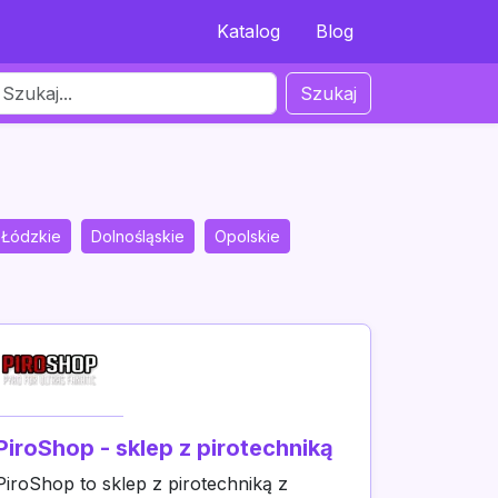
Katalog
Blog
Szukaj
Łódzkie
Dolnośląskie
Opolskie
PiroShop - sklep z pirotechniką
PiroShop to sklep z pirotechniką z