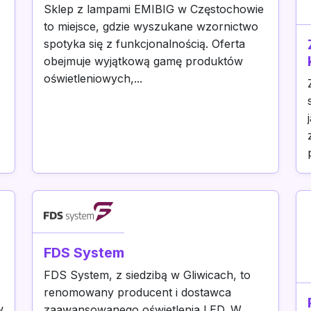
Sklep z lampami EMIBIG w Częstochowie
to miejsce, gdzie wyszukane wzornictwo
spotyka się z funkcjonalnością. Oferta
obejmuje wyjątkową gamę produktów
oświetleniowych,...
FDS System
FDS System, z siedzibą w Gliwicach, to
renomowany producent i dostawca
w
zaawansowanego oświetlenia LED. W