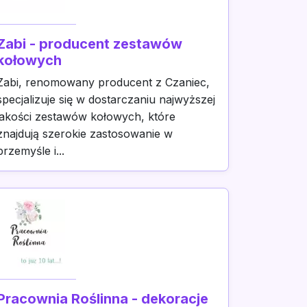
Zabi - producent zestawów
kołowych
Zabi, renomowany producent z Czaniec,
specjalizuje się w dostarczaniu najwyższej
jakości zestawów kołowych, które
znajdują szerokie zastosowanie w
przemyśle i...
Pracownia Roślinna - dekoracje