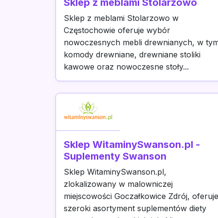
Sklep z meblami Stolarzowo
Sklep z meblami Stolarzowo w
Częstochowie oferuje wybór
nowoczesnych mebli drewnianych, w ty
komody drewniane, drewniane stoliki
kawowe oraz nowoczesne stoły...
Sklep WitaminySwanson.pl -
Suplementy Swanson
Sklep WitaminySwanson.pl,
zlokalizowany w malowniczej
miejscowości Goczałkowice Zdrój, oferuj
szeroki asortyment suplementów diety