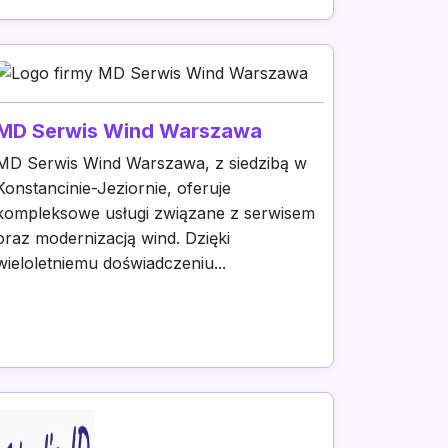
MD Serwis Wind Warszawa
MD Serwis Wind Warszawa, z siedzibą w
Konstancinie-Jeziornie, oferuje
kompleksowe usługi związane z serwisem
oraz modernizacją wind. Dzięki
wieloletniemu doświadczeniu...