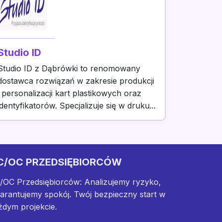
Studio ID
Studio ID z Dąbrówki to renomowany
dostawca rozwiązań w zakresie produkcji
i personalizacji kart plastikowych oraz
identyfikatorów. Specjalizuje się w druku...
C/OC PRZEDSIĘBIORCÓW
/OC Przedsiębiorców: Analizujemy ryzyko,
arantujemy spokój. Twój bezpieczny start w
żdym projekcie.