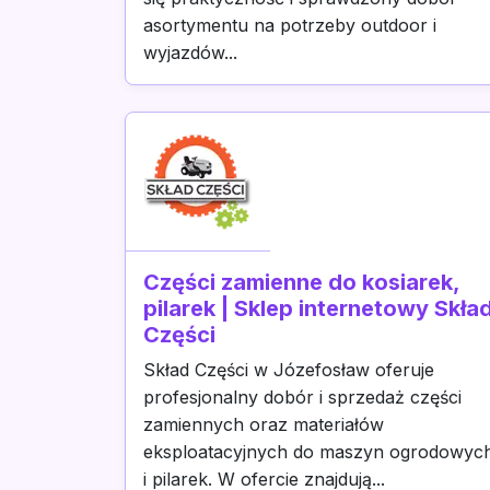
asortymentu na potrzeby outdoor i
wyjazdów...
Części zamienne do kosiarek,
pilarek | Sklep internetowy Skła
Części
Skład Części w Józefosław oferuje
profesjonalny dobór i sprzedaż części
zamiennych oraz materiałów
eksploatacyjnych do maszyn ogrodowyc
i pilarek. W ofercie znajdują...