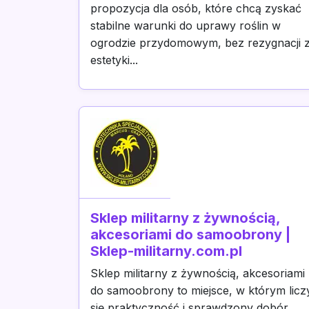
propozycja dla osób, które chcą zyskać
stabilne warunki do uprawy roślin w
ogrodzie przydomowym, bez rezygnacji 
estetyki...
Sklep militarny z żywnością,
akcesoriami do samoobrony |
Sklep-militarny.com.pl
Sklep militarny z żywnością, akcesoriami
do samoobrony to miejsce, w którym licz
się praktyczność i sprawdzony dobór