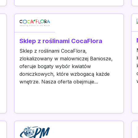
Sklep z roślinami CocaFlora
Sklep z roślinami CocaFlora,
zlokalizowany w malowniczej Baniosze,
oferuje bogaty wybór kwiatów
doniczkowych, które wzbogacą każde
wnętrze. Nasza oferta obejmuje...