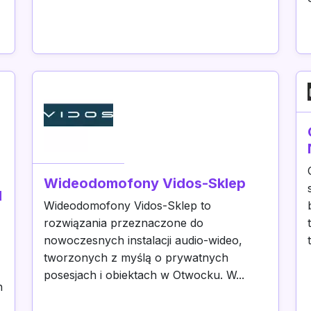
Wideodomofony Vidos-Sklep
d
Wideodomofony Vidos-Sklep to
rozwiązania przeznaczone do
nowoczesnych instalacji audio-wideo,
tworzonych z myślą o prywatnych
posesjach i obiektach w Otwocku. W...
h