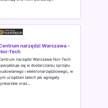
Centrum narzędzi Warszawa -
Nor-Tech
Centrum narzędzi Warszawa Nor-Tech
specjalizuje się w dostarczaniu sprzętu
budowlanego i elektronarzędziowego, w
tym urządzeń takich jak agregaty
tynkarskie oraz...