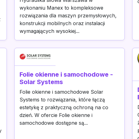
Hydraulika siłowa Warszawa w
wykonaniu Manex to kompleksowe
rozwiązania dla maszyn przemysłowych,
z
konstrukcji mobilnych oraz instalacji
wymagających wysokiej...
Folie okienne i samochodowe -
Solar Systems
Folie okienne i samochodowe Solar
Systems to rozwiązania, które łączą
estetykę z praktyczną ochroną na co
dzień. W ofercie Folie okienne i
samochodowe dostępne są...
y