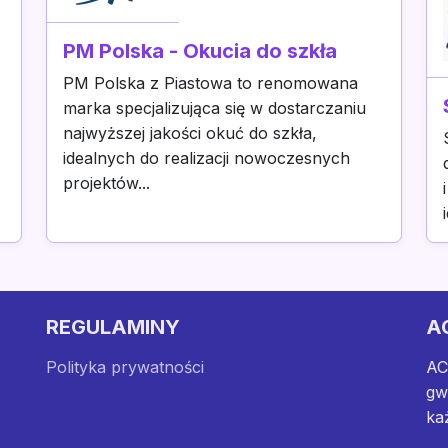
PM Polska - Okucia do szkła
PM Polska z Piastowa to renomowana
marka specjalizująca się w dostarczaniu
najwyższej jakości okuć do szkła,
idealnych do realizacji nowoczesnych
projektów...
REGULAMINY
A
Polityka prywatności
AC
gw
ka