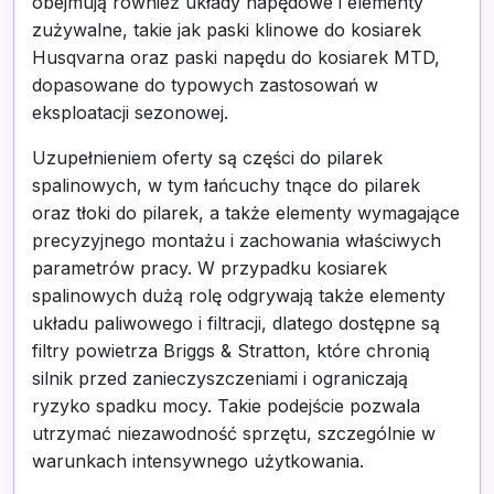
obejmują również układy napędowe i elementy
zużywalne, takie jak paski klinowe do kosiarek
Husqvarna oraz paski napędu do kosiarek MTD,
dopasowane do typowych zastosowań w
eksploatacji sezonowej.
Uzupełnieniem oferty są części do pilarek
spalinowych, w tym łańcuchy tnące do pilarek
oraz tłoki do pilarek, a także elementy wymagające
precyzyjnego montażu i zachowania właściwych
parametrów pracy. W przypadku kosiarek
spalinowych dużą rolę odgrywają także elementy
układu paliwowego i filtracji, dlatego dostępne są
filtry powietrza Briggs & Stratton, które chronią
silnik przed zanieczyszczeniami i ograniczają
ryzyko spadku mocy. Takie podejście pozwala
utrzymać niezawodność sprzętu, szczególnie w
warunkach intensywnego użytkowania.