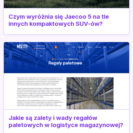
Czym wyróżnia się Jaecoo 5 na tle
innych kompaktowych SUV-ów?
Jakie są zalety i wady regałów
paletowych w logistyce magazynowej?