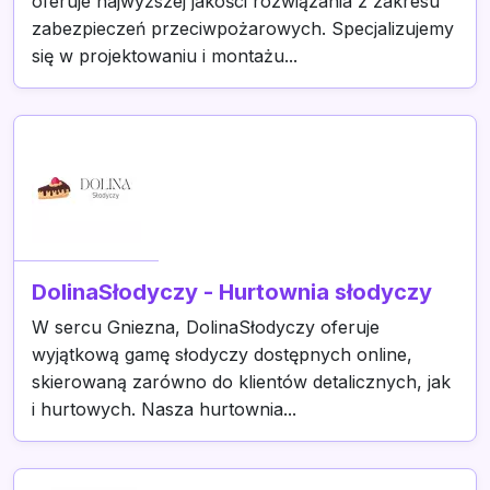
oferuje najwyższej jakości rozwiązania z zakresu
zabezpieczeń przeciwpożarowych. Specjalizujemy
się w projektowaniu i montażu...
DolinaSłodyczy - Hurtownia słodyczy
W sercu Gniezna, DolinaSłodyczy oferuje
wyjątkową gamę słodyczy dostępnych online,
skierowaną zarówno do klientów detalicznych, jak
i hurtowych. Nasza hurtownia...