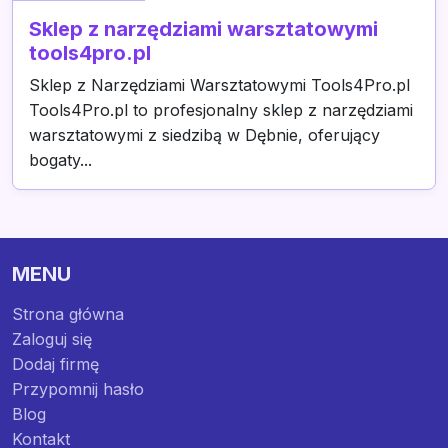
Sklep z narzędziami warsztatowymi
tools4pro.pl
Sklep z Narzędziami Warsztatowymi Tools4Pro.pl
Tools4Pro.pl to profesjonalny sklep z narzędziami
warsztatowymi z siedzibą w Dębnie, oferujący
bogaty...
MENU
Strona główna
Zaloguj się
Dodaj firmę
Przypomnij hasło
Blog
Kontakt