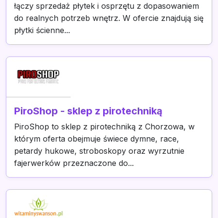
łączy sprzedaż płytek i osprzętu z dopasowaniem
do realnych potrzeb wnętrz. W ofercie znajdują się
płytki ścienne...
PiroShop - sklep z pirotechniką
PiroShop to sklep z pirotechniką z Chorzowa, w
którym oferta obejmuje świece dymne, race,
petardy hukowe, stroboskopy oraz wyrzutnie
fajerwerków przeznaczone do...