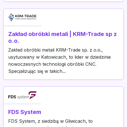
Zakład obróbki metali | KRM-Trade sp z
o.o.
Zakład obróbki metali KRM-Trade sp. z o.o.,
usytuowany w Katowicach, to lider w dziedzinie
nowoczesnych technologii obróbki CNC.
Specjalizując się w takich...
FDS System
FDS System, z siedzibą w Gliwicach, to