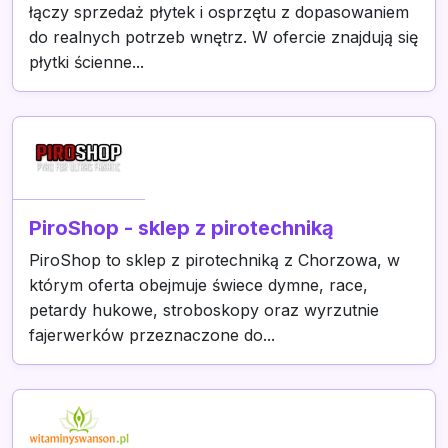
łączy sprzedaż płytek i osprzętu z dopasowaniem
do realnych potrzeb wnętrz. W ofercie znajdują się
płytki ścienne...
PiroShop - sklep z pirotechniką
PiroShop to sklep z pirotechniką z Chorzowa, w
którym oferta obejmuje świece dymne, race,
petardy hukowe, stroboskopy oraz wyrzutnie
fajerwerków przeznaczone do...