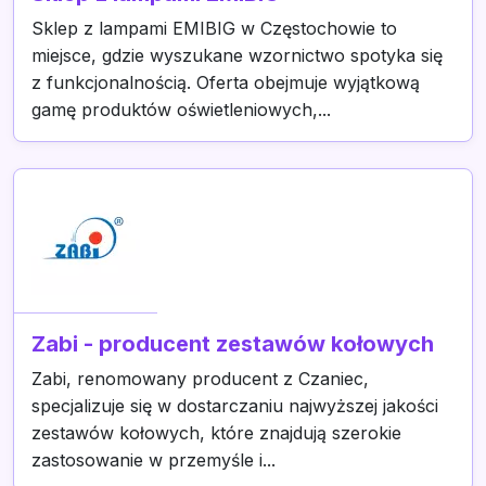
Sklep z lampami EMIBIG w Częstochowie to
miejsce, gdzie wyszukane wzornictwo spotyka się
z funkcjonalnością. Oferta obejmuje wyjątkową
gamę produktów oświetleniowych,...
Zabi - producent zestawów kołowych
Zabi, renomowany producent z Czaniec,
specjalizuje się w dostarczaniu najwyższej jakości
zestawów kołowych, które znajdują szerokie
zastosowanie w przemyśle i...