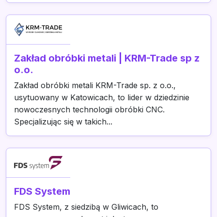
Zakład obróbki metali | KRM-Trade sp z
o.o.
Zakład obróbki metali KRM-Trade sp. z o.o.,
usytuowany w Katowicach, to lider w dziedzinie
nowoczesnych technologii obróbki CNC.
Specjalizując się w takich...
FDS System
FDS System, z siedzibą w Gliwicach, to