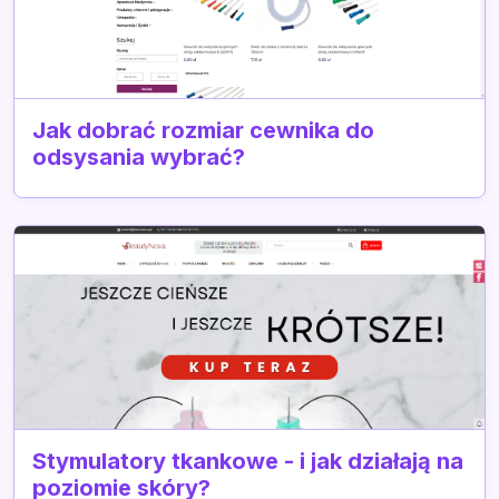
Jak dobrać rozmiar cewnika do
odsysania wybrać?
Stymulatory tkankowe - i jak działają na
poziomie skóry?