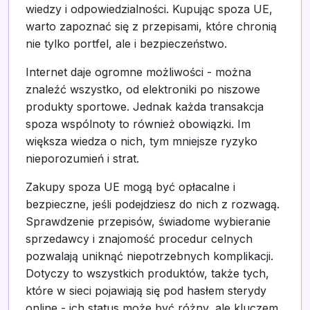
wiedzy i odpowiedzialności. Kupując spoza UE,
warto zapoznać się z przepisami, które chronią
nie tylko portfel, ale i bezpieczeństwo.
Internet daje ogromne możliwości - można
znaleźć wszystko, od elektroniki po niszowe
produkty sportowe. Jednak każda transakcja
spoza wspólnoty to również obowiązki. Im
większa wiedza o nich, tym mniejsze ryzyko
nieporozumień i strat.
Zakupy spoza UE mogą być opłacalne i
bezpieczne, jeśli podejdziesz do nich z rozwagą.
Sprawdzenie przepisów, świadome wybieranie
sprzedawcy i znajomość procedur celnych
pozwalają uniknąć niepotrzebnych komplikacji.
Dotyczy to wszystkich produktów, także tych,
które w sieci pojawiają się pod hasłem sterydy
online - ich status może być różny, ale kluczem