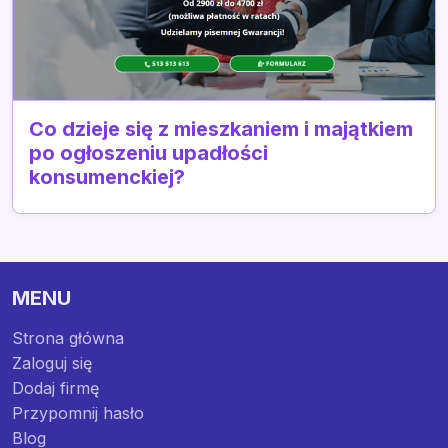
Co dzieje się z mieszkaniem i majątkiem
po ogłoszeniu upadłości
konsumenckiej?
MENU
Strona główna
Zaloguj się
Dodaj firmę
Przypomnij hasło
Blog