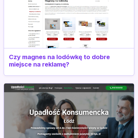
Czy magnes na lodówkę to dobre
miejsce na reklamę?