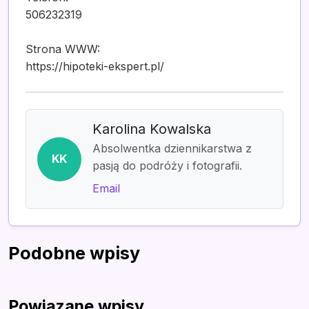
506232319
Strona WWW:
https://hipoteki-ekspert.pl/
Karolina Kowalska
Absolwentka dziennikarstwa z
KK
pasją do podróży i fotografii.
Email
Podobne wpisy
Powiązane wpisy