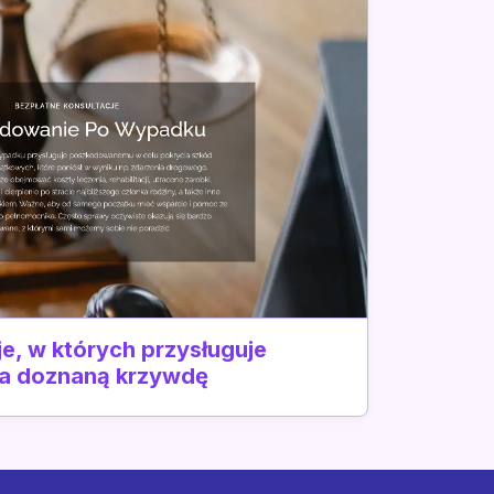
e, w których przysługuje
za doznaną krzywdę