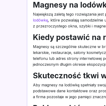
Magnesy na lodówk
Największą zaletą tego rozwiązania jes
lodówkę
, które pozwalają samodzielnie 
z przezroczystego okna, szybki i magne
Kiedy postawić na 
Magnesy są szczególnie skuteczne w bra
lekarskie, restauracje, salony kosmetyc
telefonu lub adres strony internetowej 
jednoczesnym długim okresie ekspozycji
Skuteczność tkwi w
Aby magnesy na lodówkę spełniały swoją
podstawowe dane kontaktowe oraz prostą
a firma pozostaje w jego pamięci znaczn