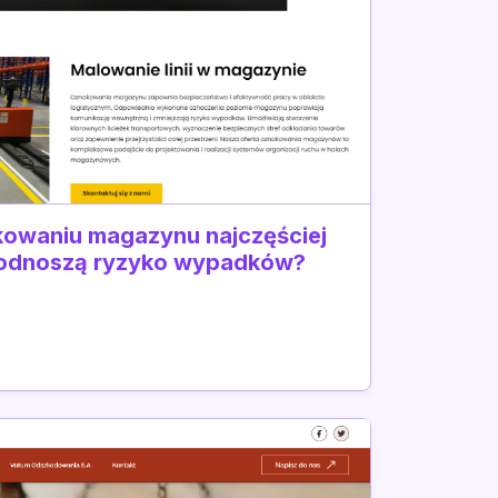
kowaniu magazynu najczęściej
 podnoszą ryzyko wypadków?