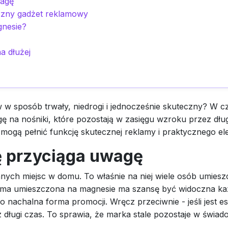
wagę
czny gadżet reklamowy
gnesie?
a dłużej
ów w sposób trwały, niedrogi i jednocześnie skuteczny? W c
ę na nośniki, które pozostają w zasięgu wzroku przez dłu
 mogą pełnić funkcję skutecznej reklamy i praktycznego e
 przyciąga uwagę
ych miejsc w domu. To właśnie na niej wiele osób umieszcz
ma umieszczona na magnesie ma szansę być widoczna każde
o nachalna forma promocji. Wręcz przeciwnie - jeśli jest e
 długi czas. To sprawia, że marka stale pozostaje w świad