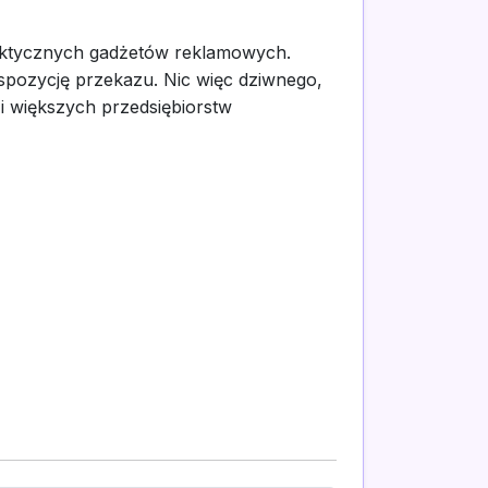
raktycznych gadżetów reklamowych.
spozycję przekazu. Nic więc dziwnego,
i większych przedsiębiorstw