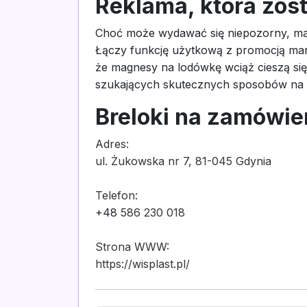
Reklama, która zost
Choć może wydawać się niepozorny, mag
Łączy funkcję użytkową z promocją mar
że magnesy na lodówkę wciąż cieszą się
szukających skutecznych sposobów na 
Breloki na zamówie
Adres:
ul. Żukowska nr 7, 81-045 Gdynia
Telefon:
+48
586 230 018
Strona WWW:
https://wisplast.pl/