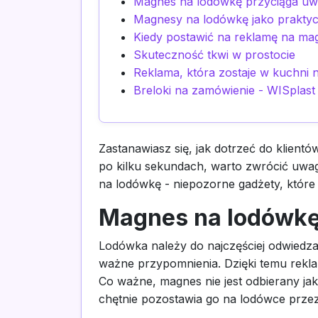
Magnes na lodówkę przyciąga u
Magnesy na lodówkę jako prakty
Kiedy postawić na reklamę na ma
Skuteczność tkwi w prostocie
Reklama, która zostaje w kuchni n
Breloki na zamówienie - WISplast
Zastanawiasz się, jak dotrzeć do klient
po kilku sekundach, warto zwrócić uwag
na lodówkę - niepozorne gadżety, które
Magnes na lodówkę
Lodówka należy do najczęściej odwiedzan
ważne przypomnienia. Dzięki temu rekla
Co ważne, magnes nie jest odbierany jak
chętnie pozostawia go na lodówce przez