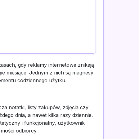
zasach, gdy reklamy internetowe znikają
gie miesiące. Jednym z nich są magnesy
lementu codziennego użytku.
a notatki, listy zakupów, zdjęcia czy
go dnia, a nawet kilka razy dziennie.
stetyczny i funkcjonalny, użytkownik
omości odbiorcy.