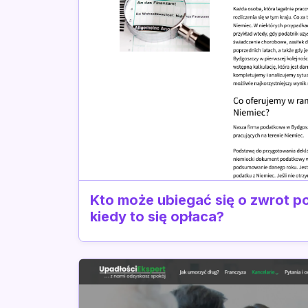
Kto może ubiegać się o zwrot po
kiedy to się opłaca?