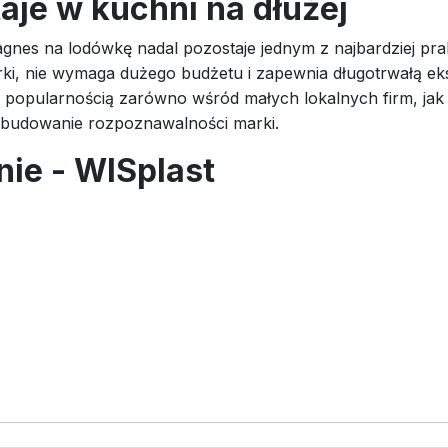
aje w kuchni na dłużej
nes na lodówkę nadal pozostaje jednym z najbardziej p
ki, nie wymaga dużego budżetu i zapewnia długotrwałą ek
 popularnością zarówno wśród małych lokalnych firm, jak 
budowanie rozpoznawalności marki.
nie - WISplast