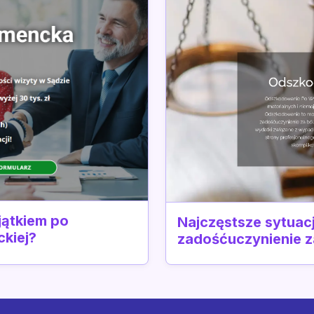
jątkiem po
Najczęstsze sytuacj
kiej?
zadośćuczynienie 