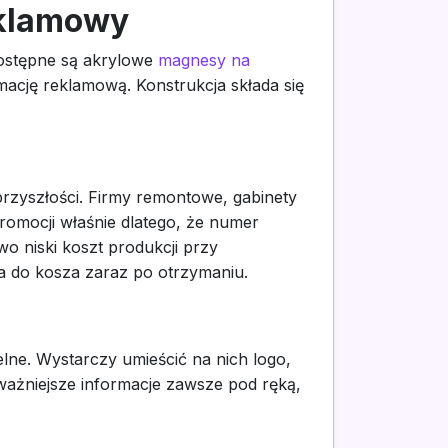
eklamowy
dostępne są akrylowe
magnesy na
rmację reklamową. Konstrukcja składa się
rzyszłości. Firmy remontowe, gabinety
romocji właśnie dlatego, że numer
o niski koszt produkcji przy
ia do kosza zaraz po otrzymaniu.
ne. Wystarczy umieścić na nich logo,
ważniejsze informacje zawsze pod ręką,