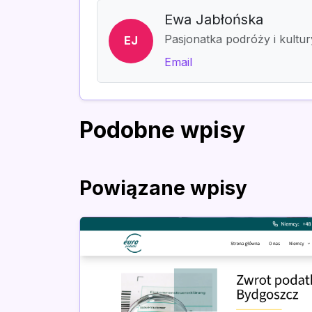
Ewa Jabłońska
Pasjonatka podróży i kultur
EJ
Email
Podobne wpisy
Powiązane wpisy