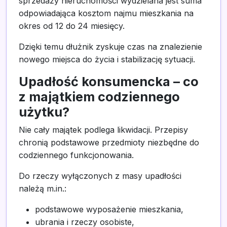
sprzedaży nieruchomości wydzielana jest suma
odpowiadająca kosztom najmu mieszkania na
okres od 12 do 24 miesięcy.
Dzięki temu dłużnik zyskuje czas na znalezienie
nowego miejsca do życia i stabilizację sytuacji.
Upadłość konsumencka – co
z majątkiem codziennego
użytku?
Nie cały majątek podlega likwidacji. Przepisy
chronią podstawowe przedmioty niezbędne do
codziennego funkcjonowania.
Do rzeczy wyłączonych z masy upadłości
należą m.in.:
podstawowe wyposażenie mieszkania,
ubrania i rzeczy osobiste,