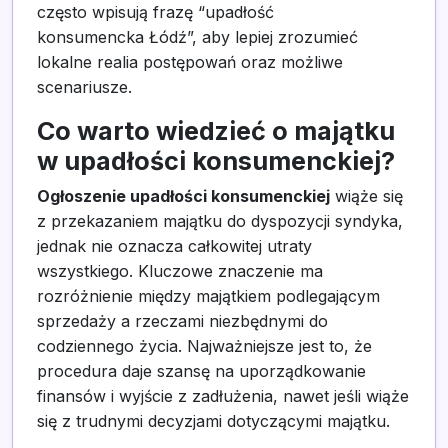
często wpisują frazę “upadłość
konsumencka Łódź”, aby lepiej zrozumieć
lokalne realia postępowań oraz możliwe
scenariusze.
Co warto wiedzieć o majątku
w upadłości konsumenckiej?
Ogłoszenie upadłości konsumenckiej
wiąże się
z przekazaniem majątku do dyspozycji syndyka,
jednak nie oznacza całkowitej utraty
wszystkiego. Kluczowe znaczenie ma
rozróżnienie między majątkiem podlegającym
sprzedaży a rzeczami niezbędnymi do
codziennego życia. Najważniejsze jest to, że
procedura daje szansę na uporządkowanie
finansów i wyjście z zadłużenia, nawet jeśli wiąże
się z trudnymi decyzjami dotyczącymi majątku.