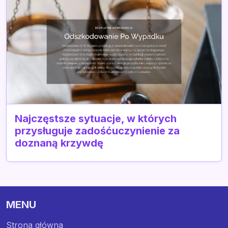
Najczęstsze sytuacje, w których
przysługuje zadośćuczynienie za
doznaną krzywdę
MENU
Strona główna