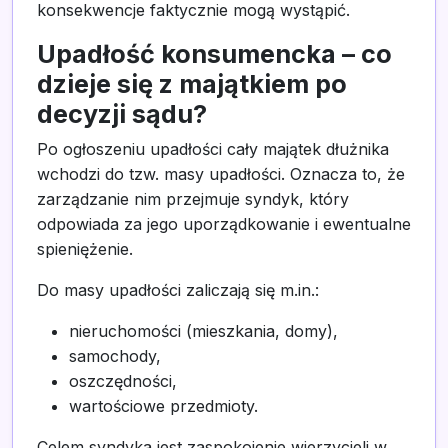
konsekwencje faktycznie mogą wystąpić.
Upadłość konsumencka – co
dzieje się z majątkiem po
decyzji sądu?
Po ogłoszeniu upadłości cały majątek dłużnika
wchodzi do tzw. masy upadłości. Oznacza to, że
zarządzanie nim przejmuje syndyk, który
odpowiada za jego uporządkowanie i ewentualne
spieniężenie.
Do masy upadłości zaliczają się m.in.:
nieruchomości (mieszkania, domy),
samochody,
oszczędności,
wartościowe przedmioty.
Celem syndyka jest zaspokojenie wierzycieli w