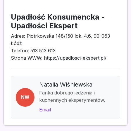
Upadłość Konsumencka -
Upadłości Ekspert
Adres: Piotrkowska 148/150 lok. 4.6, 90-063
Łódź
Telefon: 513 513 613
Strona WWW: https://upadlosci-ekspert.pl/
Natalia Wiśniewska
Fanka dobrego jedzenia i
NW
kuchennych eksperymentów.
Email