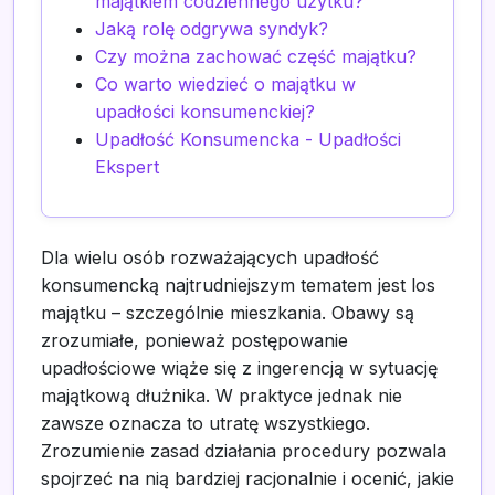
majątkiem codziennego użytku?
Jaką rolę odgrywa syndyk?
Czy można zachować część majątku?
Co warto wiedzieć o majątku w
upadłości konsumenckiej?
Upadłość Konsumencka - Upadłości
Ekspert
Dla wielu osób rozważających upadłość
konsumencką najtrudniejszym tematem jest los
majątku – szczególnie mieszkania. Obawy są
zrozumiałe, ponieważ postępowanie
upadłościowe wiąże się z ingerencją w sytuację
majątkową dłużnika. W praktyce jednak nie
zawsze oznacza to utratę wszystkiego.
Zrozumienie zasad działania procedury pozwala
spojrzeć na nią bardziej racjonalnie i ocenić, jakie