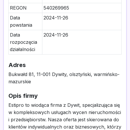
REGON
540269965
Data
2024-11-26
powstania
Data
2024-11-26
rozpoczęcia
działalności
Adres
Bukwałd 81, 11-001 Dywity, olsztyński, warmińsko-
mazurskie
Opis firmy
Estipro to wiodąca firma z Dywit, specjalizująca się
w kompleksowych usługach wycen nieruchomości
i przedsiębiorstw. Nasza oferta jest skierowana do
klientów indywidualnych oraz biznesowych, którzy