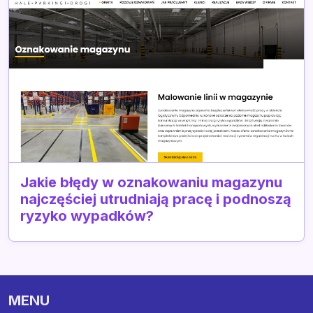
Jakie błędy w oznakowaniu magazynu
najczęściej utrudniają pracę i podnoszą
ryzyko wypadków?
MENU