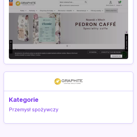
Kategorie
Przemysł spożywczy