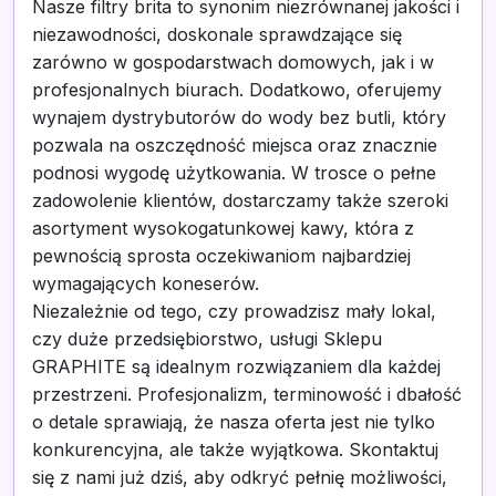
Nasze filtry brita to synonim niezrównanej jakości i
niezawodności, doskonale sprawdzające się
zarówno w gospodarstwach domowych, jak i w
profesjonalnych biurach. Dodatkowo, oferujemy
wynajem dystrybutorów do wody bez butli, który
pozwala na oszczędność miejsca oraz znacznie
podnosi wygodę użytkowania. W trosce o pełne
zadowolenie klientów, dostarczamy także szeroki
asortyment wysokogatunkowej kawy, która z
pewnością sprosta oczekiwaniom najbardziej
wymagających koneserów.
Niezależnie od tego, czy prowadzisz mały lokal,
czy duże przedsiębiorstwo, usługi Sklepu
GRAPHITE są idealnym rozwiązaniem dla każdej
przestrzeni. Profesjonalizm, terminowość i dbałość
o detale sprawiają, że nasza oferta jest nie tylko
konkurencyjna, ale także wyjątkowa. Skontaktuj
się z nami już dziś, aby odkryć pełnię możliwości,