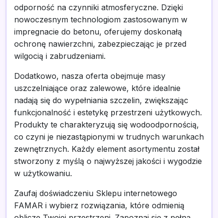
odporność na czynniki atmosferyczne. Dzięki
nowoczesnym technologiom zastosowanym w
impregnacie do betonu, oferujemy doskonałą
ochronę nawierzchni, zabezpieczając je przed
wilgocią i zabrudzeniami.
Dodatkowo, nasza oferta obejmuje masy
uszczelniające oraz zalewowe, które idealnie
nadają się do wypełniania szczelin, zwiększając
funkcjonalność i estetykę przestrzeni użytkowych.
Produkty te charakteryzują się wodoodpornością,
co czyni je niezastąpionymi w trudnych warunkach
zewnętrznych. Każdy element asortymentu został
stworzony z myślą o najwyższej jakości i wygodzie
w użytkowaniu.
Zaufaj doświadczeniu Sklepu internetowego
FAMAR i wybierz rozwiązania, które odmienią
oblicze Twojej przestrzeni. Zapoznaj się z pełną