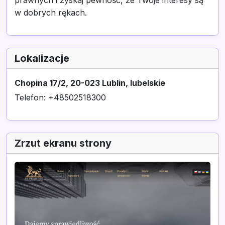
prawnych i zyskaj pewność, że Twoje interesy są
w dobrych rękach.
Lokalizacje
Chopina 17/2, 20-023 Lublin, lubelskie
Telefon: +48502518300
Zrzut ekranu strony