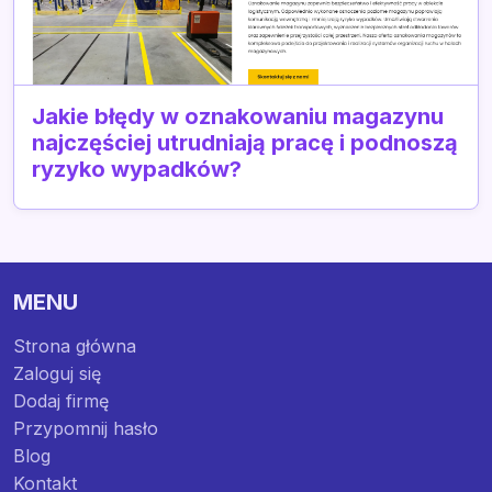
Jakie błędy w oznakowaniu magazynu
najczęściej utrudniają pracę i podnoszą
ryzyko wypadków?
MENU
Strona główna
Zaloguj się
Dodaj firmę
Przypomnij hasło
Blog
Kontakt