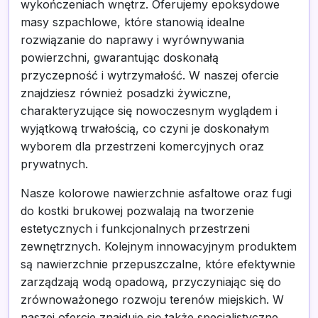
wykończeniach wnętrz. Oferujemy epoksydowe
masy szpachlowe, które stanowią idealne
rozwiązanie do naprawy i wyrównywania
powierzchni, gwarantując doskonałą
przyczepność i wytrzymałość. W naszej ofercie
znajdziesz również posadzki żywiczne,
charakteryzujące się nowoczesnym wyglądem i
wyjątkową trwałością, co czyni je doskonałym
wyborem dla przestrzeni komercyjnych oraz
prywatnych.
Nasze kolorowe nawierzchnie asfaltowe oraz fugi
do kostki brukowej pozwalają na tworzenie
estetycznych i funkcjonalnych przestrzeni
zewnętrznych. Kolejnym innowacyjnym produktem
są nawierzchnie przepuszczalne, które efektywnie
zarządzają wodą opadową, przyczyniając się do
zrównoważonego rozwoju terenów miejskich. W
naszej ofercie znajduje się także specjalistyczne