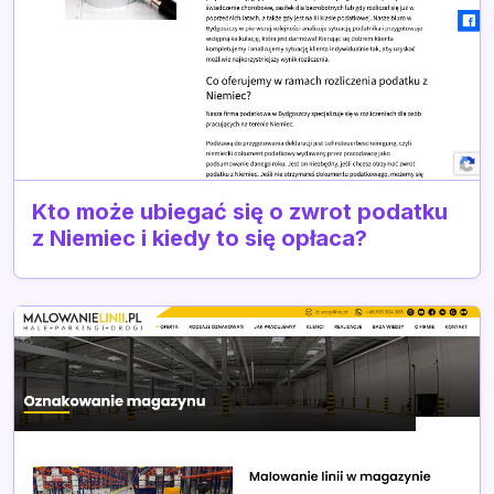
Kto może ubiegać się o zwrot podatku
z Niemiec i kiedy to się opłaca?