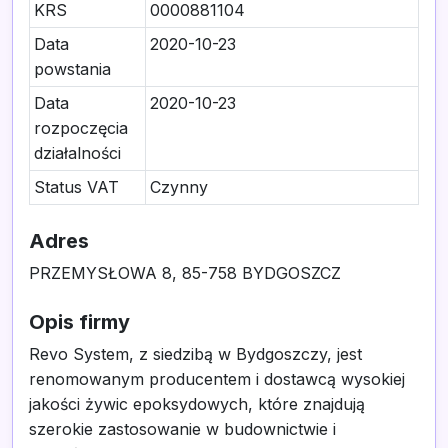
KRS
0000881104
Data
2020-10-23
powstania
Data
2020-10-23
rozpoczęcia
działalności
Status VAT
Czynny
Adres
PRZEMYSŁOWA 8, 85-758 BYDGOSZCZ
Opis firmy
Revo System, z siedzibą w Bydgoszczy, jest
renomowanym producentem i dostawcą wysokiej
jakości żywic epoksydowych, które znajdują
szerokie zastosowanie w budownictwie i