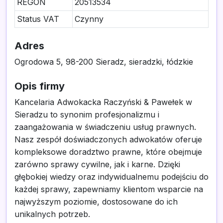
REGON
20513534
Status VAT
Czynny
Adres
Ogrodowa 5, 98-200 Sieradz, sieradzki, łódzkie
Opis firmy
Kancelaria Adwokacka Raczyński & Pawełek w
Sieradzu to synonim profesjonalizmu i
zaangażowania w świadczeniu usług prawnych.
Nasz zespół doświadczonych adwokatów oferuje
kompleksowe doradztwo prawne, które obejmuje
zarówno sprawy cywilne, jak i karne. Dzięki
głębokiej wiedzy oraz indywidualnemu podejściu do
każdej sprawy, zapewniamy klientom wsparcie na
najwyższym poziomie, dostosowane do ich
unikalnych potrzeb.