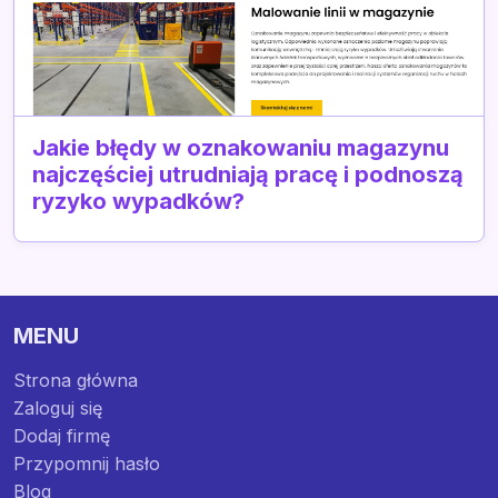
Jakie błędy w oznakowaniu magazynu
najczęściej utrudniają pracę i podnoszą
ryzyko wypadków?
MENU
Strona główna
Zaloguj się
Dodaj firmę
Przypomnij hasło
Blog