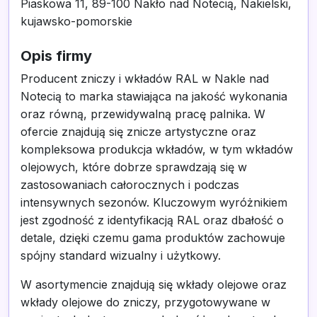
Piaskowa 11, 89-100 Nakło nad Notecią, Nakielski,
kujawsko-pomorskie
Opis firmy
Producent zniczy i wkładów RAL w Nakle nad
Notecią to marka stawiająca na jakość wykonania
oraz równą, przewidywalną pracę palnika. W
ofercie znajdują się znicze artystyczne oraz
kompleksowa produkcja wkładów, w tym wkładów
olejowych, które dobrze sprawdzają się w
zastosowaniach całorocznych i podczas
intensywnych sezonów. Kluczowym wyróżnikiem
jest zgodność z identyfikacją RAL oraz dbałość o
detale, dzięki czemu gama produktów zachowuje
spójny standard wizualny i użytkowy.
W asortymencie znajdują się wkłady olejowe oraz
wkłady olejowe do zniczy, przygotowywane w