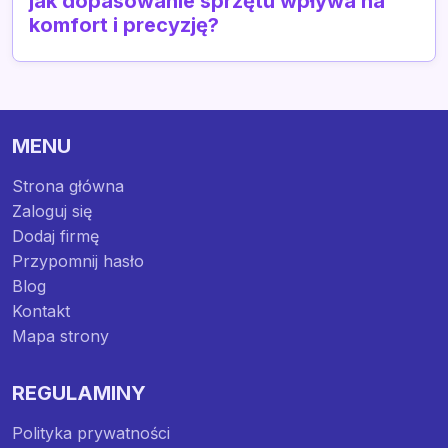
jak dopasowanie sprzętu wpływa na
komfort i precyzję?
MENU
Strona główna
Zaloguj się
Dodaj firmę
Przypomnij hasło
Blog
Kontakt
Mapa strony
REGULAMINY
Polityka prywatności