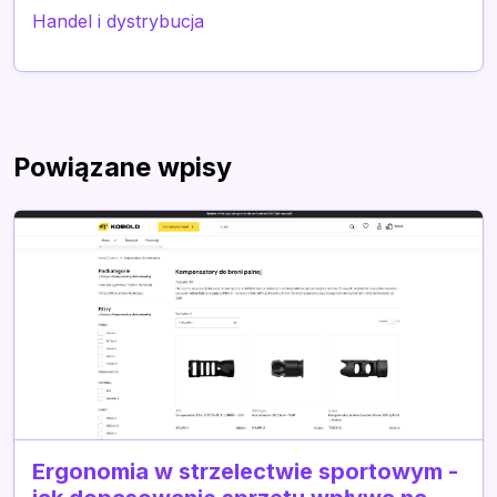
Handel i dystrybucja
Powiązane wpisy
Ergonomia w strzelectwie sportowym -