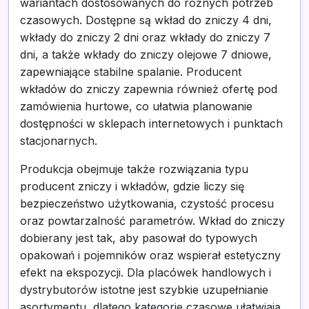
wariantach dostosowanych do różnych potrzeb
czasowych. Dostępne są wkład do zniczy 4 dni,
wkłady do zniczy 2 dni oraz wkłady do zniczy 7
dni, a także wkłady do zniczy olejowe 7 dniowe,
zapewniające stabilne spalanie. Producent
wkładów do zniczy zapewnia również ofertę pod
zamówienia hurtowe, co ułatwia planowanie
dostępności w sklepach internetowych i punktach
stacjonarnych.
Produkcja obejmuje także rozwiązania typu
producent zniczy i wkładów, gdzie liczy się
bezpieczeństwo użytkowania, czystość procesu
oraz powtarzalność parametrów. Wkład do zniczy
dobierany jest tak, aby pasował do typowych
opakowań i pojemników oraz wspierał estetyczny
efekt na ekspozycji. Dla placówek handlowych i
dystrybutorów istotne jest szybkie uzupełnianie
asortymentu, dlatego kategorie czasowe ułatwiają