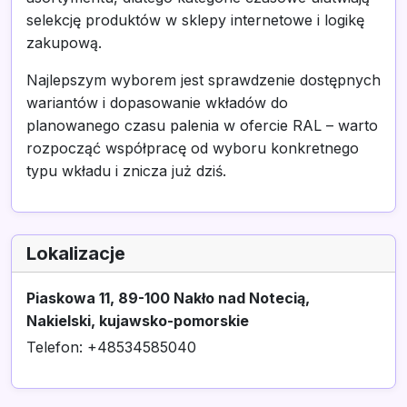
selekcję produktów w sklepy internetowe i logikę
zakupową.
Najlepszym wyborem jest sprawdzenie dostępnych
wariantów i dopasowanie wkładów do
planowanego czasu palenia w ofercie RAL – warto
rozpocząć współpracę od wyboru konkretnego
typu wkładu i znicza już dziś.
Lokalizacje
Piaskowa 11, 89-100 Nakło nad Notecią,
Nakielski, kujawsko-pomorskie
Telefon: +48534585040