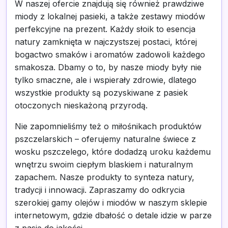
W naszej ofercie znajdują się również prawdziwe
miody z lokalnej pasieki, a także zestawy miodów
perfekcyjne na prezent. Każdy słoik to esencja
natury zamknięta w najczystszej postaci, której
bogactwo smaków i aromatów zadowoli każdego
smakosza. Dbamy o to, by nasze miody były nie
tylko smaczne, ale i wspierały zdrowie, dlatego
wszystkie produkty są pozyskiwane z pasiek
otoczonych nieskażoną przyrodą.
Nie zapomnieliśmy też o miłośnikach produktów
pszczelarskich – oferujemy naturalne świece z
wosku pszczelego, które dodadzą uroku każdemu
wnętrzu swoim ciepłym blaskiem i naturalnym
zapachem. Nasze produkty to synteza natury,
tradycji i innowacji. Zapraszamy do odkrycia
szerokiej gamy olejów i miodów w naszym sklepie
internetowym, gdzie dbałość o detale idzie w parze