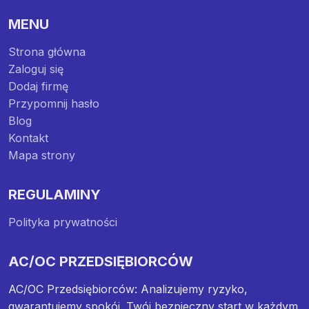
MENU
Strona główna
Zaloguj się
Dodaj firmę
Przypomnij hasło
Blog
Kontakt
Mapa strony
REGULAMINY
Polityka prywatności
AC/OC PRZEDSIĘBIORCÓW
AC/OC Przedsiębiorców: Analizujemy ryzyko,
gwarantujemy spokój. Twój bezpieczny start w każdym