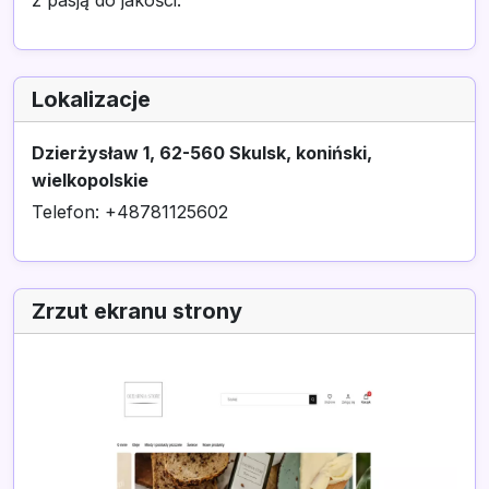
z pasją do jakości.
Lokalizacje
Dzierżysław 1, 62-560 Skulsk, koniński,
wielkopolskie
Telefon: +48781125602
Zrzut ekranu strony